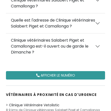
Clinique vétérinaires Salabert Piget et
Camallonga ?
Quelle est l'adresse de Clinique vétérinaires
Salabert Piget et Camallonga ?
Clinique vétérinaires Salabert Piget et
Camallonga est-il ouvert ou de garde le
Dimanche ?
AFFICHER LE NUMÉRO
VÉTÉRINAIRES À PROXIMITÉ EN CAS D'URGENCE
Clinique Vétérinaire Vetolistic
8.9 kms de Clinique vétérinaires Salabert Piget et Camallonga