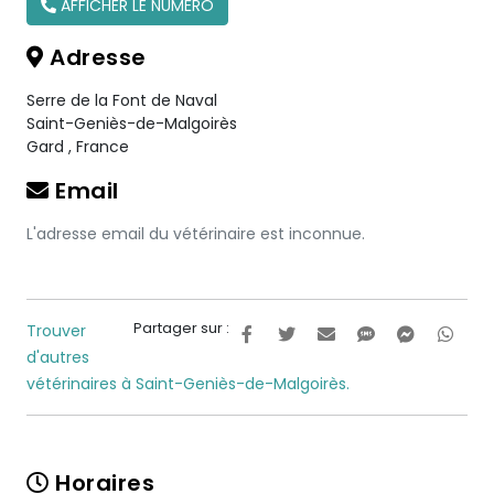
AFFICHER LE NUMÉRO
Adresse
Serre de la Font de Naval
Saint-Geniès-de-Malgoirès
Gard
,
France
Email
L'adresse email du vétérinaire est inconnue.
Partager sur :
Trouver
d'autres
vétérinaires à Saint-Geniès-de-Malgoirès.
Horaires