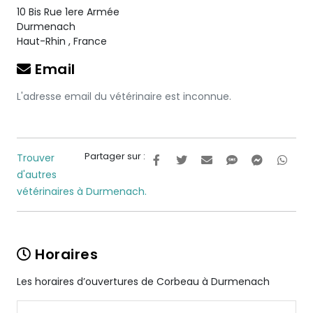
10 Bis Rue 1ere Armée
Durmenach
Haut-Rhin
,
France
Email
L'adresse email du vétérinaire est inconnue.
Partager sur :
Trouver
d'autres
vétérinaires à Durmenach.
Horaires
Les horaires d’ouvertures de Corbeau à Durmenach