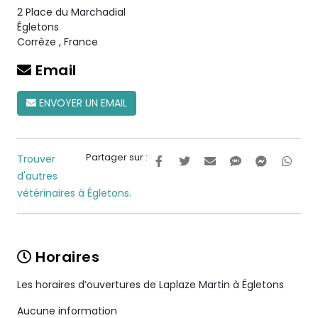
2 Place du Marchadial
Égletons
Corrèze
,
France
Email
ENVOYER UN EMAIL
Partager sur :
Trouver
d'autres
vétérinaires à Égletons.
Horaires
Les horaires d’ouvertures de Laplaze Martin à Égletons
Aucune information