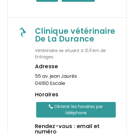
Clinique vétérinaire
De La Durance
Vétérinaire se situant à 21.11 km de
Entrages.
Adresse
55 av. jean Jaurès
04160 Escale
Horaires
Obtenir les horaires par
téléphone
Rendez-vous : email et
numéro