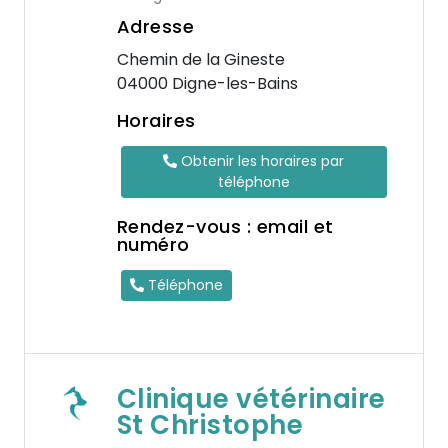
Adresse
Chemin de la Gineste
04000 Digne-les-Bains
Horaires
Obtenir les horaires par
téléphone
Rendez-vous : email et
numéro
Téléphone
Clinique vétérinaire
St Christophe