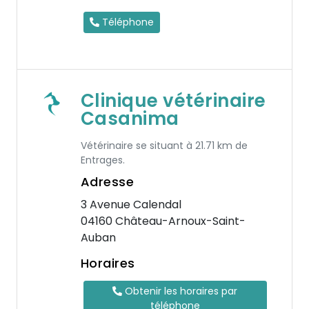
Téléphone
Clinique vétérinaire
Casanima
Vétérinaire se situant à 21.71 km de
Entrages.
Adresse
3 Avenue Calendal
04160 Château-Arnoux-Saint-
Auban
Horaires
Obtenir les horaires par
téléphone