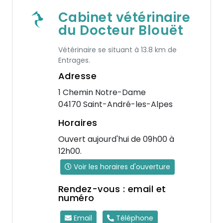
Cabinet vétérinaire
du Docteur Blouët
Vétérinaire se situant à 13.8 km de
Entrages.
Adresse
1 Chemin Notre-Dame
04170 Saint-André-les-Alpes
Horaires
Ouvert aujourd'hui de 09h00 à
12h00.
Voir les horaires d'ouverture
Rendez-vous : email et
numéro
Email
Téléphone