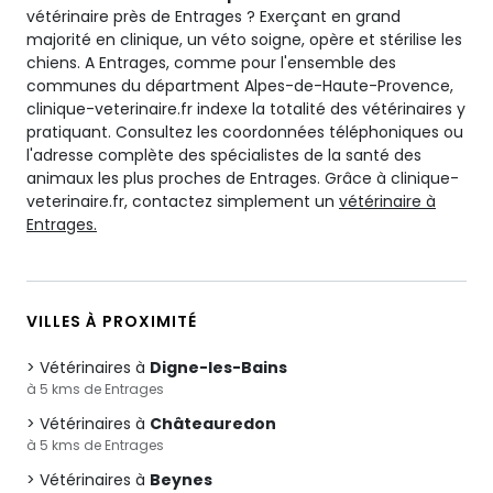
vétérinaire près de Entrages ? Exerçant en grand
majorité en clinique, un véto soigne, opère et stérilise les
chiens. A Entrages, comme pour l'ensemble des
communes du départment Alpes-de-Haute-Provence,
clinique-veterinaire.fr indexe la totalité des vétérinaires y
pratiquant. Consultez les coordonnées téléphoniques ou
l'adresse complète des spécialistes de la santé des
animaux les plus proches de Entrages. Grâce à clinique-
veterinaire.fr, contactez simplement un
vétérinaire à
Entrages.
VILLES À PROXIMITÉ
Vétérinaires à
Digne-les-Bains
à 5 kms de Entrages
Vétérinaires à
Châteauredon
à 5 kms de Entrages
Vétérinaires à
Beynes