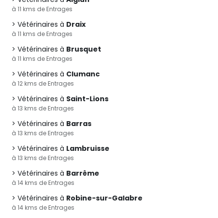
à 11 kms de Entrages
Vétérinaires à
Draix
à 11 kms de Entrages
Vétérinaires à
Brusquet
à 11 kms de Entrages
Vétérinaires à
Clumanc
à 12 kms de Entrages
Vétérinaires à
Saint-Lions
à 13 kms de Entrages
Vétérinaires à
Barras
à 13 kms de Entrages
Vétérinaires à
Lambruisse
à 13 kms de Entrages
Vétérinaires à
Barrême
à 14 kms de Entrages
Vétérinaires à
Robine-sur-Galabre
à 14 kms de Entrages