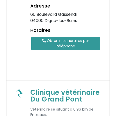
Adresse
66 Boulevard Gassendi
04000 Digne-les-Bains
Horaires
Obtenir les horaires par
téléphone
Clinique vétérinaire
Du Grand Pont
Vétérinaire se situant à 6.96 km de
Entrages.