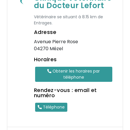
du Docteur Lefort
Vétérinaire se situant à 8.15 km de
Entrages.
Adresse
Avenue Pierre Rose
04270 Mézel
Horaires
Obtenir les horaires par
téléphone
Rendez-vous : email et
numéro
Téléphone