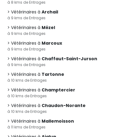
à 8 kms de Entrages
Vétérinaires à
Archail
à 9 kms de Entrages
Vétérinaires à
Mézel
à 9 kms de Entrages
Vétérinaires à
Marcoux
à 9 kms de Entrages
Vétérinaires à
Chaffaut-Saint-Jurson
à 9 kms de Entrages
Vétérinaires à
Tartonne
à 10 kms de Entrages
Vétérinaires à
Champtercier
à 10 kms de Entrages
Vétérinaires à
Chaudon-Norante
à 10 kms de Entrages
Vétérinaires à
Mallemoisson
à 11 kms de Entrages
Vétérinaires à
Aiglun