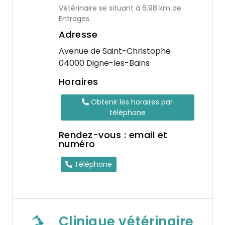
Vétérinaire se situant à 6.98 km de
Entrages.
Adresse
Avenue de Saint-Christophe
04000 Digne-les-Bains
Horaires
Obtenir les horaires par
téléphone
Rendez-vous : email et
numéro
Téléphone
Clinique vétérinaire