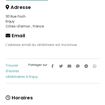
Adresse
30 Rue Foch
Erquy
Côtes-d'armor
,
France
Email
L'adresse email du vétérinaire est inconnue.
Partager sur :
Trouver
d'autres
vétérinaires à Erquy.
Horaires