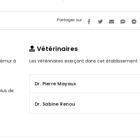
Partager sur :
Vétérinaires
Frémur à
Les vétérinaires exerçant dans cet établissement
Dr. Pierre Mayaux
plus de
Dr. Sabine Renou