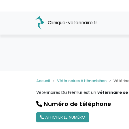
Clinique-veterinaire.fr
Accueil
Vétérinaires à Hénanbihen
Vétérina
Vétérinaires Du Frémur est un
vétérinaire se
Numéro de téléphone
AFFICHER LE NUMÉRO