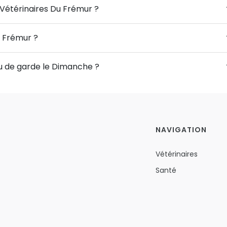
 Vétérinaires Du Frémur ?
u Frémur ?
ou de garde le Dimanche ?
NAVIGATION
Vétérinaires
Santé