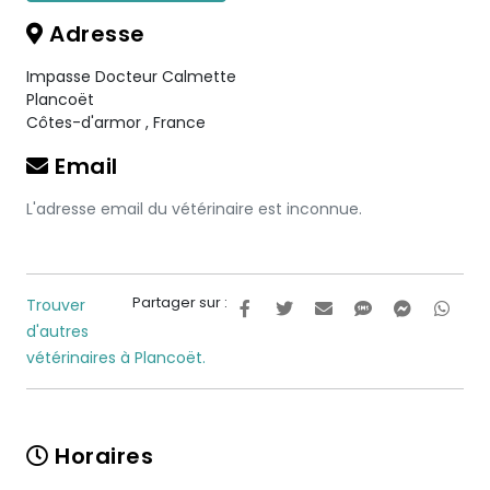
Adresse
Impasse Docteur Calmette
Plancoët
Côtes-d'armor
,
France
Email
L'adresse email du vétérinaire est inconnue.
Partager sur :
Trouver
d'autres
vétérinaires à Plancoët.
Horaires