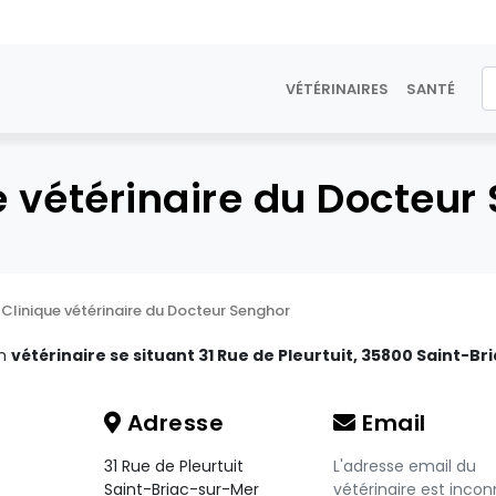
VÉTÉRINAIRES
SANTÉ
e vétérinaire du Docteur
Clinique vétérinaire du Docteur Senghor
un
vétérinaire se situant 31 Rue de Pleurtuit, 35800 Saint-Br
Adresse
Email
31 Rue de Pleurtuit
L'adresse email du
Saint-Briac-sur-Mer
vétérinaire est incon