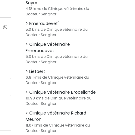
Soyer
4.18 kms de Clinique vétérinaire du
Docteur Senghor
Emeraudevet'
5.3 kms de Clinique vétérinaire du
Docteur Senghor
Clinique vétérinaire
Emeraudevet
5.3 kms de Clinique vétérinaire du
Docteur Senghor
Lietaert
6.81 kms de Clinique vétérinaire du
Docteur Senghor
Clinique vétérinaire Brocéliande
10.98 kms de Clinique vétérinaire du
Docteur Senghor
Clinique vétérinaire Rickard
Meuron
11.07 kms de Clinique vétérinaire du
Docteur Senghor