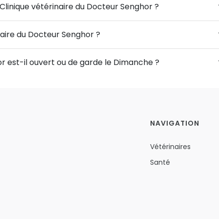
 Clinique vétérinaire du Docteur Senghor ?
inaire du Docteur Senghor ?
or est-il ouvert ou de garde le Dimanche ?
NAVIGATION
Vétérinaires
Santé