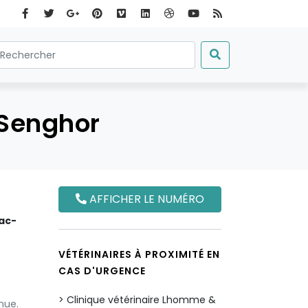
 Senghor
AFFICHER LE NUMÉRO
iac-
VÉTÉRINAIRES À PROXIMITÉ EN
CAS D'URGENCE
Clinique vétérinaire Lhomme &
nue.