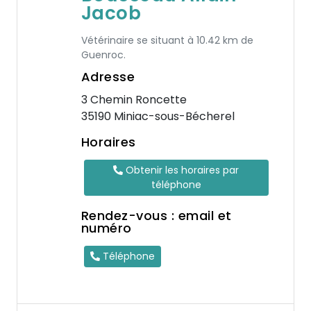
Jacob
Vétérinaire se situant à 10.42 km de
Guenroc.
Adresse
3 Chemin Roncette
35190 Miniac-sous-Bécherel
Horaires
Obtenir les horaires par
téléphone
Rendez-vous : email et
numéro
Téléphone