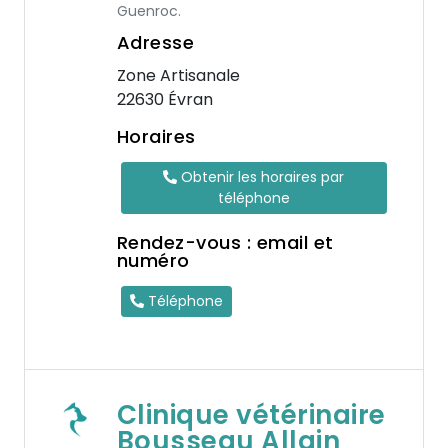
Guenroc.
Adresse
Zone Artisanale
22630 Évran
Horaires
Obtenir les horaires par
téléphone
Rendez-vous : email et
numéro
Téléphone
Clinique vétérinaire
Bousseau Allain