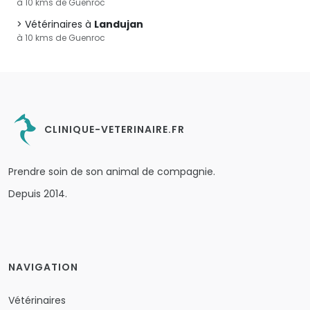
à 10 kms de Guenroc
Vétérinaires à
Landujan
à 10 kms de Guenroc
CLINIQUE-VETERINAIRE.FR
Prendre soin de son animal de compagnie.
Depuis 2014.
NAVIGATION
Vétérinaires