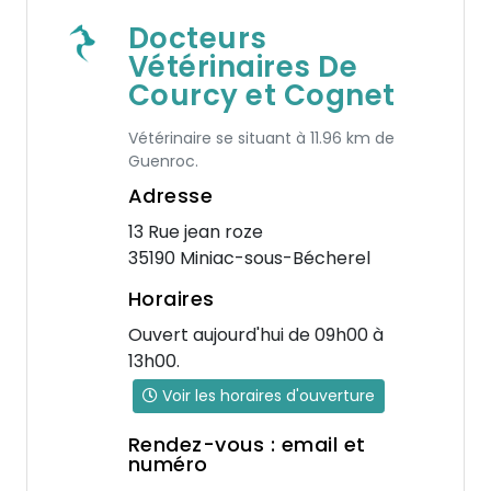
Docteurs
Vétérinaires De
Courcy et Cognet
Vétérinaire se situant à 11.96 km de
Guenroc.
Adresse
13 Rue jean roze
35190 Miniac-sous-Bécherel
Horaires
Ouvert aujourd'hui de 09h00 à
13h00.
Voir les horaires d'ouverture
Rendez-vous : email et
numéro