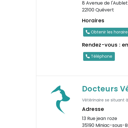
8 Avenue de l'Aublet
22100 Quévert
Horaires
Obtenir les horair
Rendez-vous : e
Téléphone
Docteurs Vé
Vétérinaire se situant 
Adresse
13 Rue jean roze
35190 Miniac-sous-B