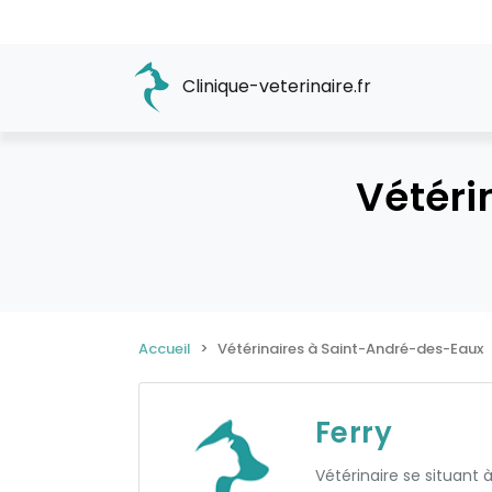
Clinique-veterinaire.fr
Vétéri
Accueil
Vétérinaires à Saint-André-des-Eaux
Ferry
Vétérinaire se situant