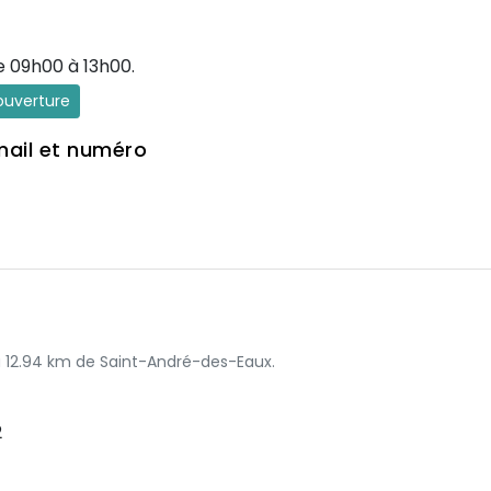
e 09h00 à 13h00.
'ouverture
mail et numéro
 à 12.94 km de Saint-André-des-Eaux.
2