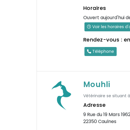
Horaires
Ouvert aujourd'hui d
Voir les horaires d
Rendez-vous : e
Téléphone
Mouhli
Vétérinaire se situant
Adresse
9 Rue du 19 Mars 196
22350 Caulnes