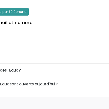
es par téléphone
mail et numéro
é-des-Eaux ?
Eaux sont ouverts aujourd'hui ?