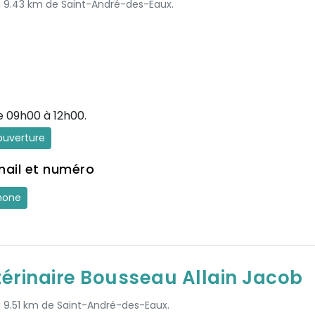
 à 9.43 km de Saint-André-des-Eaux.
e 09h00 à 12h00.
'ouverture
mail et numéro
hone
térinaire Bousseau Allain Jacob
 à 9.51 km de Saint-André-des-Eaux.