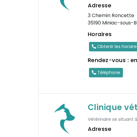
Adresse
3 Chemin Roncette
35190 Miniac-sous-B
Horaires
Obtenir les horair
Rendez-vous : e
Téléphone
Clinique vé
Vétérinaire se situant
Adresse