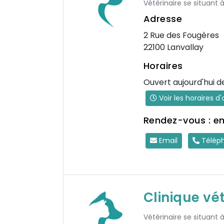
Vétérinaire se situant
Adresse
2 Rue des Fougères
22100 Lanvallay
Horaires
Ouvert aujourd'hui d
Voir les horaires d
Rendez-vous : e
Email
Télép
Clinique vé
Vétérinaire se situant