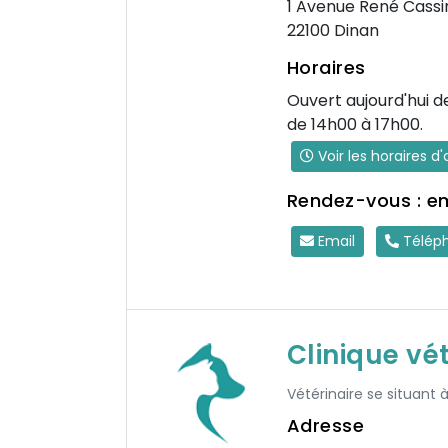
1 Avenue René Cassi
22100 Dinan
Horaires
Ouvert aujourd'hui d
de 14h00 à 17h00.
Voir les horaires d
Rendez-vous : e
Email
Télép
Clinique vét
Vétérinaire se situant
Adresse