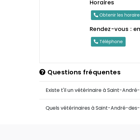
Horaires
Obtenir les horair
Rendez-vous : e
Téléphone
Questions fréquentes
Existe t'il un vétérinaire à Saint-Andr
Quels vétérinaires à Saint-André-des-