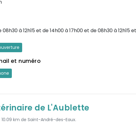
n
e 08h30 à 12h15 et de 14h00 à 17h00 et de 08h30 à 12h15 e
'ouverture
mail et numéro
hone
érinaire de L'Aublette
 à 10.09 km de Saint-André-des-Eaux.