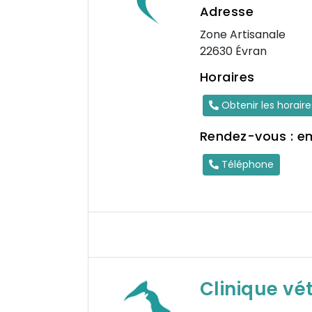
Adresse
Zone Artisanale
22630 Évran
Horaires
Obtenir les horair
Rendez-vous : e
Téléphone
Clinique vé