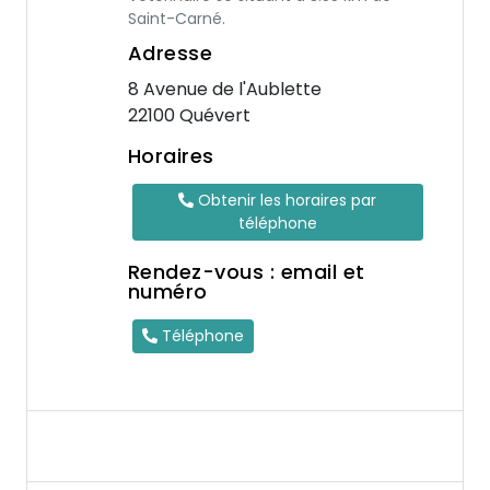
Saint-Carné.
Adresse
8 Avenue de l'Aublette
22100 Quévert
Horaires
Obtenir les horaires par
téléphone
Rendez-vous : email et
numéro
Téléphone