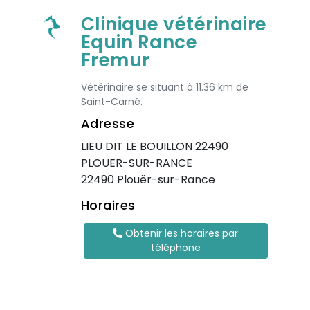
Clinique vétérinaire
Equin Rance
Fremur
Vétérinaire se situant à 11.36 km de
Saint-Carné.
Adresse
LIEU DIT LE BOUILLON 22490
PLOUER-SUR-RANCE
22490 Plouër-sur-Rance
Horaires
Obtenir les horaires par
téléphone