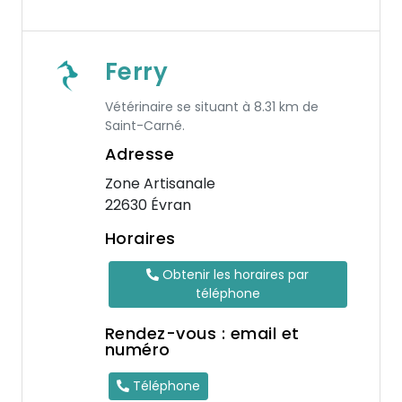
Ferry
Vétérinaire se situant à 8.31 km de
Saint-Carné.
Adresse
Zone Artisanale
22630 Évran
Horaires
Obtenir les horaires par
téléphone
Rendez-vous : email et
numéro
Téléphone