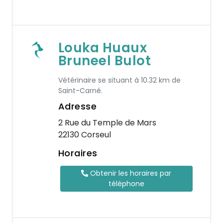
Louka Huaux
Bruneel Bulot
Vétérinaire se situant à 10.32 km de
Saint-Carné.
Adresse
2 Rue du Temple de Mars
22130 Corseul
Horaires
Obtenir les horaires par
téléphone