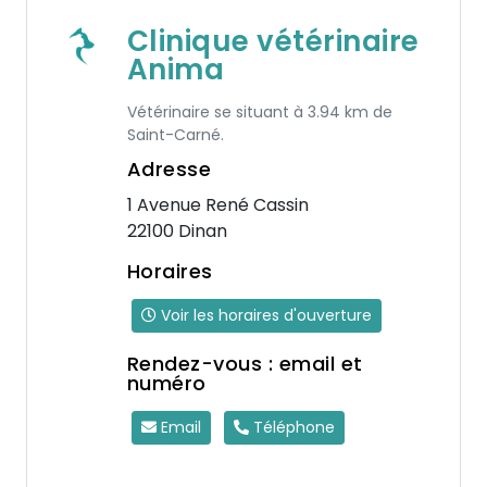
Clinique vétérinaire
Anima
Vétérinaire se situant à 3.94 km de
Saint-Carné.
Adresse
1 Avenue René Cassin
22100 Dinan
Horaires
Voir les horaires d'ouverture
Rendez-vous : email et
numéro
Email
Téléphone