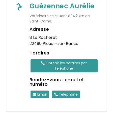
Guézennec Aurélie
Vétérinaire se situant à 14.2 km de
Saint-Carné.
Adresse
8 Le Rocheret
22490 Plouër-sur-Rance
Horaires
Obtenir les horaires par
téléphone
Rendez-vous : email et
numéro
Email
Téléphone