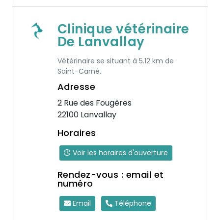
Clinique vétérinaire
De Lanvallay
Vétérinaire se situant à 5.12 km de
Saint-Carné.
Adresse
2 Rue des Fougères
22100 Lanvallay
Horaires
Voir les horaires d'ouverture
Rendez-vous : email et
numéro
Email
Téléphone