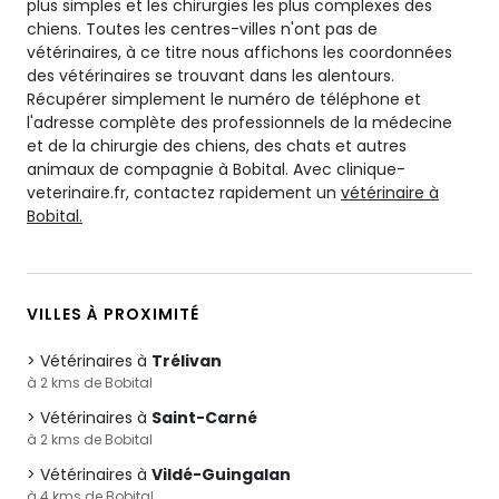
plus simples et les chirurgies les plus complexes des
chiens. Toutes les centres-villes n'ont pas de
vétérinaires, à ce titre nous affichons les coordonnées
des vétérinaires se trouvant dans les alentours.
Récupérer simplement le numéro de téléphone et
l'adresse complète des professionnels de la médecine
et de la chirurgie des chiens, des chats et autres
animaux de compagnie à Bobital. Avec clinique-
veterinaire.fr, contactez rapidement un
vétérinaire à
Bobital.
VILLES À PROXIMITÉ
Vétérinaires à
Trélivan
à 2 kms de Bobital
Vétérinaires à
Saint-Carné
à 2 kms de Bobital
Vétérinaires à
Vildé-Guingalan
à 4 kms de Bobital