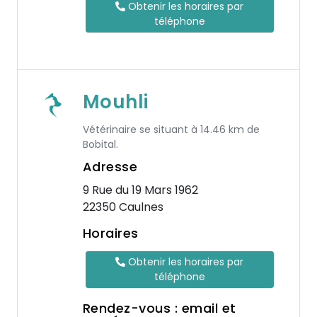
Obtenir les horaires par
téléphone
Mouhli
Vétérinaire se situant à 14.46 km de
Bobital.
Adresse
9 Rue du 19 Mars 1962
22350 Caulnes
Horaires
Obtenir les horaires par
téléphone
Rendez-vous : email et