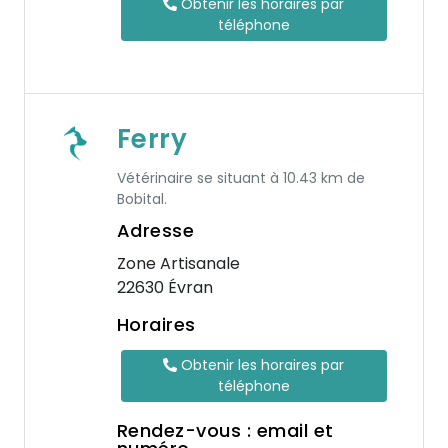
Obtenir les horaires par
téléphone
Ferry
Vétérinaire se situant à 10.43 km de
Bobital.
Adresse
Zone Artisanale
22630 Évran
Horaires
Obtenir les horaires par
téléphone
Rendez-vous : email et