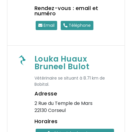
Rendez-vous : email et
numéro
Email
Téléphone
Louka Huaux
Bruneel Bulot
Vétérinaire se situant à 8.71 km de
Bobital.
Adresse
2 Rue du Temple de Mars
22130 Corseul
Horaires