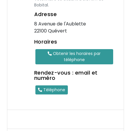
Bobital.
Adresse
8 Avenue de l'Aublette
22100 Quévert
Horaires
Obtenir les horaires par
téléphone
Rendez-vous : email et
numéro
Téléphone