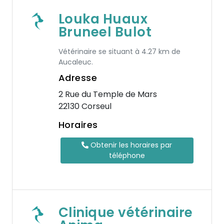
Louka Huaux
Bruneel Bulot
Vétérinaire se situant à 4.27 km de
Aucaleuc.
Adresse
2 Rue du Temple de Mars
22130 Corseul
Horaires
Obtenir les horaires par
téléphone
Clinique vétérinaire