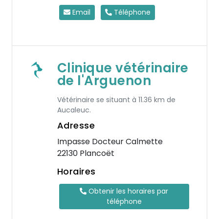
Email
Téléphone
Clinique vétérinaire
de l'Arguenon
Vétérinaire se situant à 11.36 km de
Aucaleuc.
Adresse
Impasse Docteur Calmette
22130 Plancoët
Horaires
Obtenir les horaires par
téléphone