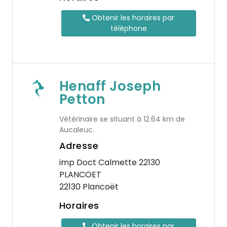
Obtenir les horaires par
téléphone
Henaff Joseph
Petton
Vétérinaire se situant à 12.64 km de
Aucaleuc.
Adresse
imp Doct Calmette 22130
PLANCOET
22130 Plancoët
Horaires
Obtenir les horaires par