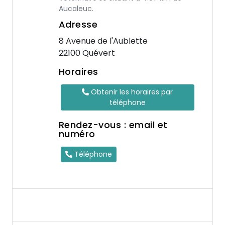
Aucaleuc.
Adresse
8 Avenue de l'Aublette
22100 Quévert
Horaires
Obtenir les horaires par
téléphone
Rendez-vous : email et
numéro
Téléphone