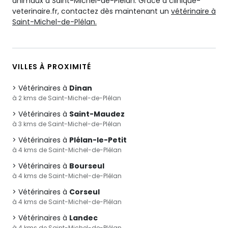
animaux à Saint-Michel-de-Plélan. Grâce à clinique-
veterinaire.fr, contactez dès maintenant un
vétérinaire à
Saint-Michel-de-Plélan.
VILLES À PROXIMITÉ
Vétérinaires à
Dinan
à 2 kms de Saint-Michel-de-Plélan
Vétérinaires à
Saint-Maudez
à 3 kms de Saint-Michel-de-Plélan
Vétérinaires à
Plélan-le-Petit
à 4 kms de Saint-Michel-de-Plélan
Vétérinaires à
Bourseul
à 4 kms de Saint-Michel-de-Plélan
Vétérinaires à
Corseul
à 4 kms de Saint-Michel-de-Plélan
Vétérinaires à
Landec
à 4 kms de Saint-Michel-de-Plélan