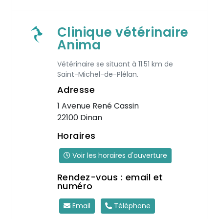
Clinique vétérinaire
Anima
Vétérinaire se situant à 11.51 km de
Saint-Michel-de-Plélan.
Adresse
1 Avenue René Cassin
22100 Dinan
Horaires
Voir les horaires d'ouverture
Rendez-vous : email et
numéro
Email
Téléphone