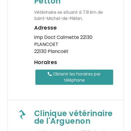
Petton
Vétérinaire se situant à 7.8 km de
Saint-Michel-de-Plélan.
Adresse
imp Doct Calmette 22130
PLANCOET
22130 Plancoët
Horaires
Obtenir les horaires par
téléphone
Clinique vétérinaire
de l'Arguenon