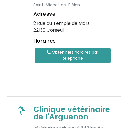
Saint-Michel-de-Plélan.
Adresse
2 Rue du Temple de Mars
22130 Corseul
Horaires
Obtenir les horaires par
téléphone
Clinique vétérinaire
de l'Arguenon