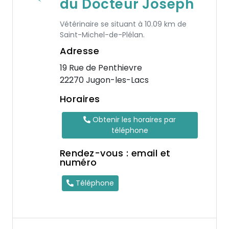
du Docteur Joseph
Vétérinaire se situant à 10.09 km de
Saint-Michel-de-Plélan.
Adresse
19 Rue de Penthievre
22270 Jugon-les-Lacs
Horaires
Obtenir les horaires par
téléphone
Rendez-vous : email et
numéro
Téléphone