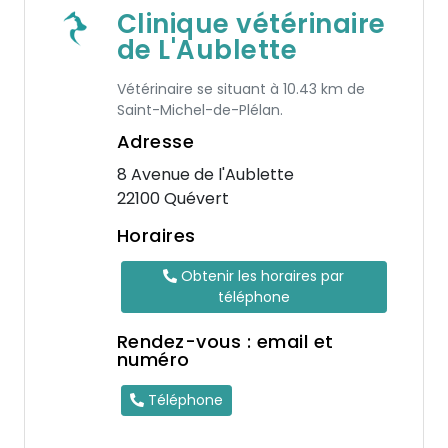
Clinique vétérinaire
de L'Aublette
Vétérinaire se situant à 10.43 km de
Saint-Michel-de-Plélan.
Adresse
8 Avenue de l'Aublette
22100 Quévert
Horaires
Obtenir les horaires par
téléphone
Rendez-vous : email et
numéro
Téléphone