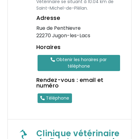
Vétérinaire se situant à 10.04 km de
Saint-Michel-de-Plélan.
Adresse
Rue de Penthievre
22270 Jugon-les-Lacs
Horaires
Obtenir les horaires par
téléphone
Rendez-vous : email et
numéro
Téléphone
Clinique vétérinaire