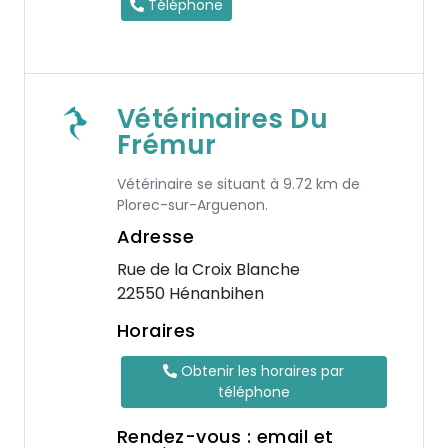
Téléphone
Vétérinaires Du
Frémur
Vétérinaire se situant à 9.72 km de
Plorec-sur-Arguenon.
Adresse
Rue de la Croix Blanche
22550 Hénanbihen
Horaires
Obtenir les horaires par
téléphone
Rendez-vous : email et