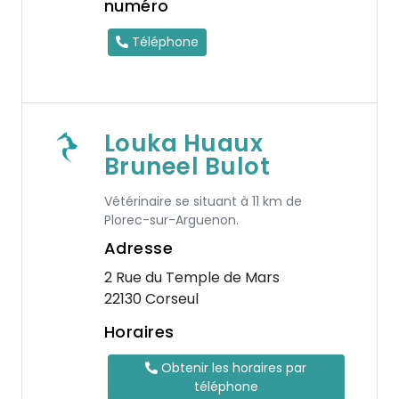
numéro
Téléphone
Louka Huaux
Bruneel Bulot
Vétérinaire se situant à 11 km de
Plorec-sur-Arguenon.
Adresse
2 Rue du Temple de Mars
22130 Corseul
Horaires
Obtenir les horaires par
téléphone