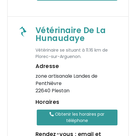
Vétérinaire De La
Hunaudaye
Vétérinaire se situant à 11.16 km de
Plorec-sur-Arguenon.
Adresse
zone artisanale Landes de
Penthièvre
22640 Plestan
Horaires
Obtenir les horaires par
téléphone
Rendez-vous : email et