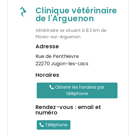
Clinique vétérinaire
de l'Arguenon
Vétérinaire se situant à 8.2 km de
Plorec-sur-Arguenon.
Adresse
Rue de Penthievre
22270 Jugon-les-Lacs
Horaires
Obtenir les horaires par
téléphone
Rendez-vous : email et
numéro
Téléphone