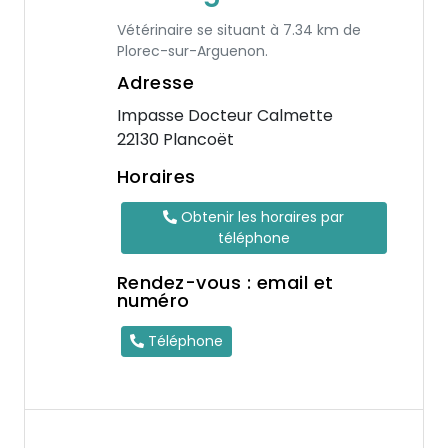
Vétérinaire se situant à 7.34 km de
Plorec-sur-Arguenon.
Adresse
Impasse Docteur Calmette
22130 Plancoët
Horaires
Obtenir les horaires par
téléphone
Rendez-vous : email et
numéro
Téléphone