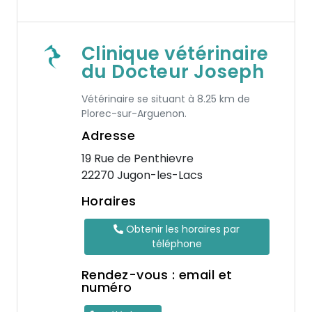
Clinique vétérinaire
du Docteur Joseph
Vétérinaire se situant à 8.25 km de
Plorec-sur-Arguenon.
Adresse
19 Rue de Penthievre
22270 Jugon-les-Lacs
Horaires
Obtenir les horaires par
téléphone
Rendez-vous : email et
numéro