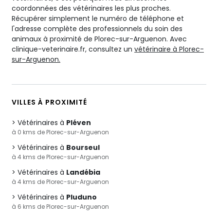
coordonnées des vétérinaires les plus proches.
Récupérer simplement le numéro de téléphone et
l'adresse complète des professionnels du soin des
animaux à proximité de Plorec-sur-Arguenon. Avec
clinique-veterinaire.fr, consultez un
vétérinaire à Plorec-
sur-Arguenon.
VILLES À PROXIMITÉ
Vétérinaires à
Pléven
à 0 kms de Plorec-sur-Arguenon
Vétérinaires à
Bourseul
à 4 kms de Plorec-sur-Arguenon
Vétérinaires à
Landébia
à 4 kms de Plorec-sur-Arguenon
Vétérinaires à
Pluduno
à 6 kms de Plorec-sur-Arguenon