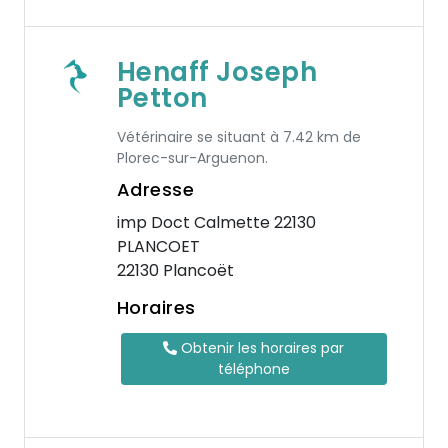
Henaff Joseph
Petton
Vétérinaire se situant à 7.42 km de
Plorec-sur-Arguenon.
Adresse
imp Doct Calmette 22130
PLANCOET
22130 Plancoët
Horaires
Obtenir les horaires par
téléphone