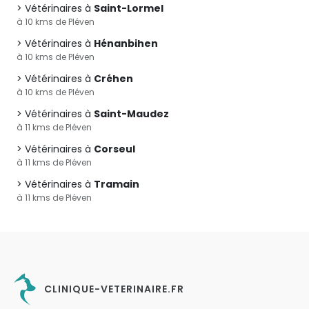
Vétérinaires à
Saint-Lormel
à 10 kms de Pléven
Vétérinaires à
Hénanbihen
à 10 kms de Pléven
Vétérinaires à
Créhen
à 10 kms de Pléven
Vétérinaires à
Saint-Maudez
à 11 kms de Pléven
Vétérinaires à
Corseul
à 11 kms de Pléven
Vétérinaires à
Tramain
à 11 kms de Pléven
CLINIQUE-VETERINAIRE.FR