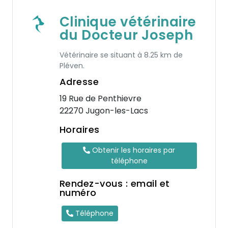
Clinique vétérinaire
du Docteur Joseph
Vétérinaire se situant à 8.25 km de
Pléven.
Adresse
19 Rue de Penthievre
22270 Jugon-les-Lacs
Horaires
Obtenir les horaires par
téléphone
Rendez-vous : email et
numéro
Téléphone