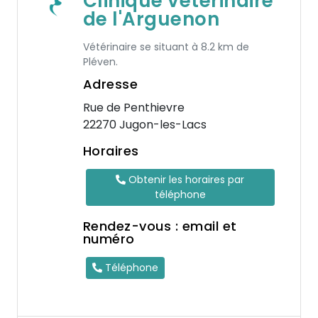
Clinique vétérinaire
de l'Arguenon
Vétérinaire se situant à 8.2 km de
Pléven.
Adresse
Rue de Penthievre
22270 Jugon-les-Lacs
Horaires
Obtenir les horaires par
téléphone
Rendez-vous : email et
numéro
Téléphone