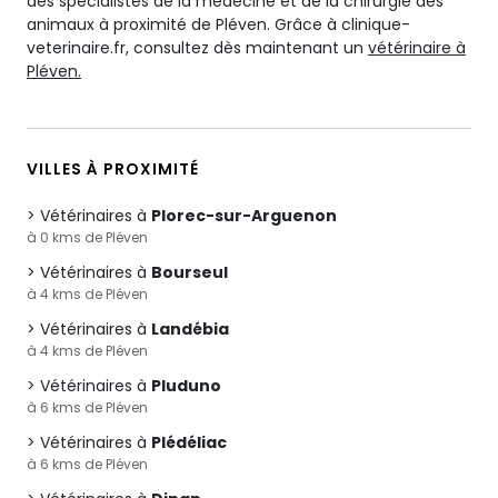
des spécialistes de la médecine et de la chirurgie des
animaux à proximité de Pléven. Grâce à clinique-
veterinaire.fr, consultez dès maintenant un
vétérinaire à
Pléven.
VILLES À PROXIMITÉ
Vétérinaires à
Plorec-sur-Arguenon
à 0 kms de Pléven
Vétérinaires à
Bourseul
à 4 kms de Pléven
Vétérinaires à
Landébia
à 4 kms de Pléven
Vétérinaires à
Pluduno
à 6 kms de Pléven
Vétérinaires à
Plédéliac
à 6 kms de Pléven