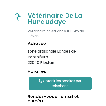
Vétérinaire De La
Hunaudaye
Vétérinaire se situant à 11.16 km de
Pléven.
Adresse
zone artisanale Landes de
Penthièvre
22640 Plestan
Horaires
Obtenir les horaires par
téléphone
Rendez-vous : email et
numéro