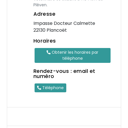
Pléven.
Adresse
Impasse Docteur Calmette
22130 Plancoët
Horaires
Obtenir les horaires par
téléphone
Rendez-vous : email et
numéro
Téléphone