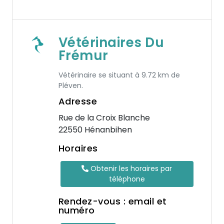
Vétérinaires Du
Frémur
Vétérinaire se situant à 9.72 km de
Pléven.
Adresse
Rue de la Croix Blanche
22550 Hénanbihen
Horaires
Obtenir les horaires par
téléphone
Rendez-vous : email et
numéro