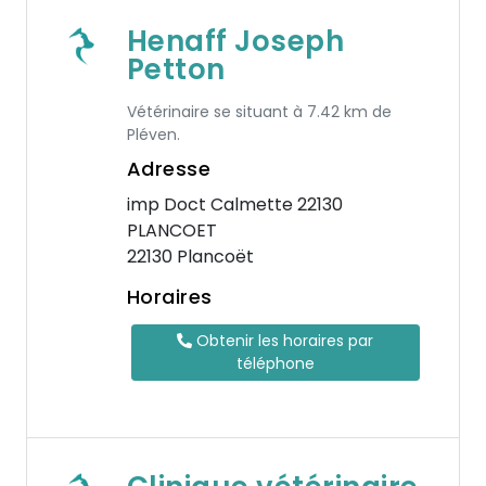
Henaff Joseph
Petton
Vétérinaire se situant à 7.42 km de
Pléven.
Adresse
imp Doct Calmette 22130
PLANCOET
22130 Plancoët
Horaires
Obtenir les horaires par
téléphone