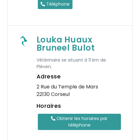
Téléphone
Louka Huaux
Bruneel Bulot
Vétérinaire se situant à 11 km de
Pléven.
Adresse
2 Rue du Temple de Mars
22130 Corseul
Horaires
Obtenir les horaires par
téléphone