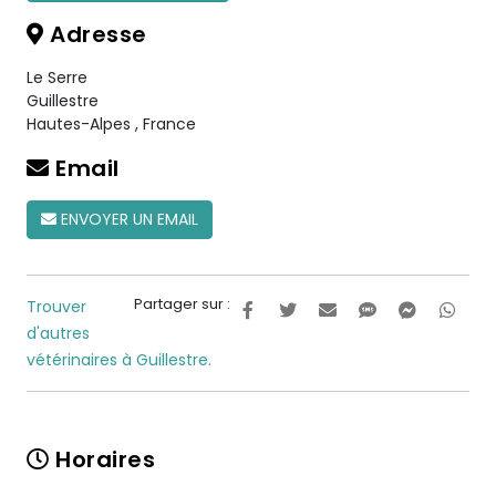
Adresse
Le Serre
Guillestre
Hautes-Alpes
,
France
Email
ENVOYER UN EMAIL
Partager sur :
Trouver
d'autres
vétérinaires à Guillestre.
Horaires