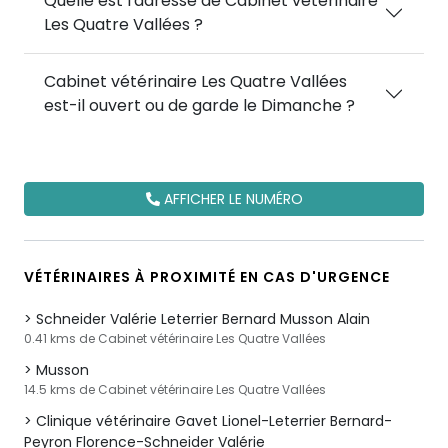
Quelle est l'adresse de Cabinet vétérinaire
Les Quatre Vallées ?
Cabinet vétérinaire Les Quatre Vallées
est-il ouvert ou de garde le Dimanche ?
AFFICHER LE NUMÉRO
VÉTÉRINAIRES À PROXIMITÉ EN CAS D'URGENCE
Schneider Valérie Leterrier Bernard Musson Alain
0.41 kms de Cabinet vétérinaire Les Quatre Vallées
Musson
14.5 kms de Cabinet vétérinaire Les Quatre Vallées
Clinique vétérinaire Gavet Lionel-Leterrier Bernard-
Peyron Florence-Schneider Valérie