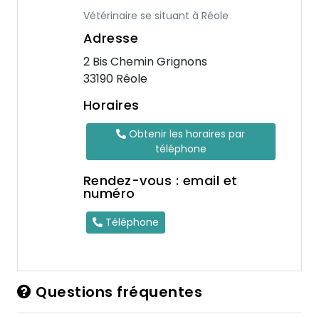
Vétérinaire se situant à Réole
Adresse
2 Bis Chemin Grignons
33190 Réole
Horaires
Obtenir les horaires par
téléphone
Rendez-vous : email et
numéro
Téléphone
Questions fréquentes