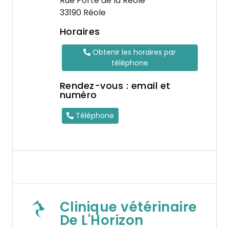
Rue Porte de la Réole
33190 Réole
Horaires
Obtenir les horaires par
téléphone
Rendez-vous : email et
numéro
Téléphone
Clinique vétérinaire
De L'Horizon