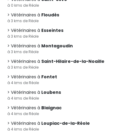
à 0 kms de Réole
Vétérinaires à
Floudès
à 3 kms de Réole
Vétérinaires à
Esseintes
à 3 kms de Réole
Vétérinaires à
Montagoudin
à 3 kms de Réole
Vétérinaires à
Saint-Hilaire-de-la-Noaille
à 3 kms de Réole
Vétérinaires à
Fontet
à 4 kms de Réole
Vétérinaires à
Loubens
à 4 kms de Réole
Vétérinaires à
Blaignac
à 4 kms de Réole
Vétérinaires à
Loupiac-de-la-Réole
à 4 kms de Réole