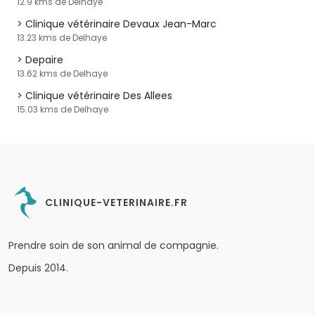
12.9 kms de Delhaye
Clinique vétérinaire Devaux Jean-Marc
13.23 kms de Delhaye
Depaire
13.62 kms de Delhaye
Clinique vétérinaire Des Allees
15.03 kms de Delhaye
CLINIQUE-VETERINAIRE.FR
Prendre soin de son animal de compagnie.
Depuis 2014.