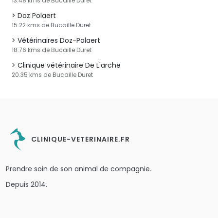
13.48 kms de Bucaille Duret
Doz Polaert
15.22 kms de Bucaille Duret
Vétérinaires Doz-Polaert
18.76 kms de Bucaille Duret
Clinique vétérinaire De L'arche
20.35 kms de Bucaille Duret
CLINIQUE-VETERINAIRE.FR
Prendre soin de son animal de compagnie.
Depuis 2014.