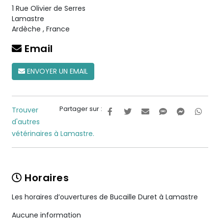
1 Rue Olivier de Serres
Lamastre
Ardèche
,
France
Email
ENVOYER UN EMAIL
Partager sur :
Trouver
d'autres
vétérinaires à Lamastre.
Horaires
Les horaires d’ouvertures de Bucaille Duret à Lamastre
Aucune information