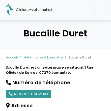
Clinique-veterinaire.fr
Bucaille Duret
Accueil
Vétérinaires à Lamastre
Bucaille Duret
Bucaille Duret est un
vétérinaire se situant 1 Rue
Olivier de Serres, 07270 Lamastre.
Numéro de téléphone
AFFICHER LE NUMÉRO
Adresse