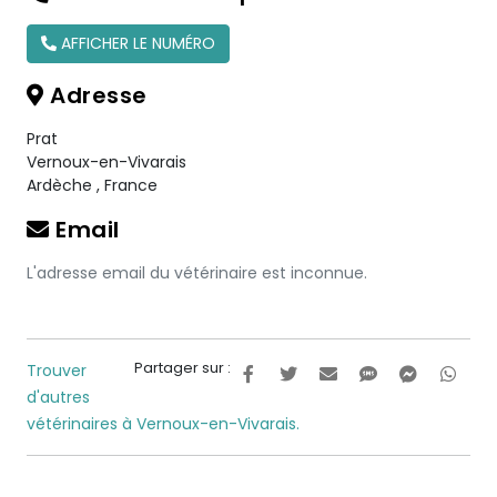
AFFICHER LE NUMÉRO
Adresse
Prat
Vernoux-en-Vivarais
Ardèche
,
France
Email
L'adresse email du vétérinaire est inconnue.
Partager sur :
Trouver
d'autres
vétérinaires à Vernoux-en-Vivarais.