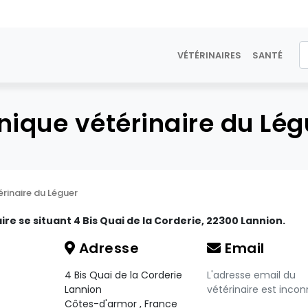
VÉTÉRINAIRES
SANTÉ
inique vétérinaire du Lég
érinaire du Léguer
ire se situant 4 Bis Quai de la Corderie, 22300 Lannion.
Adresse
Email
4 Bis Quai de la Corderie
L'adresse email du
Lannion
vétérinaire est incon
Côtes-d'armor
,
France