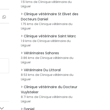
1.51 kms de Clinique vétérinaire du
Léguer
Clinique vétérinaire St Elivet des
Docteurs Daniel
1.75 kms de Clinique vétérinaire du
Léguer
Clinique vétérinaire Saint Marc
1.9 kms de Clinique vétérinaire du
Léguer
Vétérinaires Sahores
3.86 kms de Clinique vétérinaire du
Léguer
Vétérinaire Du Littoral
8.53 kms de Clinique vétérinaire du
Léguer
Clinique vétérinaire du Docteur
Vuylsteker
8.71 kms de Clinique vétérinaire du
Léguer
Daniel