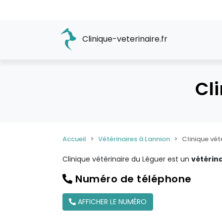
Clinique-veterinaire.fr
Cl
Accueil
Vétérinaires à Lannion
Clinique vét
Clinique vétérinaire du Léguer est un
vétérina
Numéro de téléphone
AFFICHER LE NUMÉRO