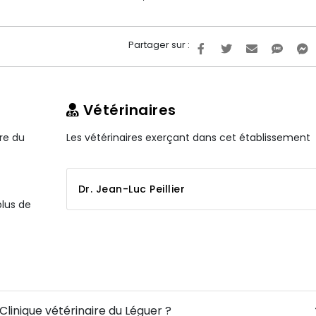
Partager sur :
Vétérinaires
ire du
Les vétérinaires exerçant dans cet établissement
Dr. Jean-Luc Peillier
plus de
Clinique vétérinaire du Léguer ?