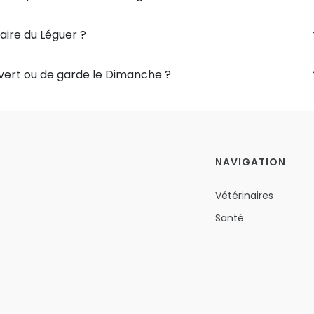
naire du Léguer ?
ouvert ou de garde le Dimanche ?
NAVIGATION
Vétérinaires
Santé