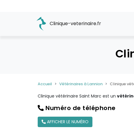
Clinique-veterinaire.fr
Cli
Accueil
Vétérinaires à Lannion
Clinique vét
Clinique vétérinaire Saint Marc est un
vétérin
Numéro de téléphone
AFFICHER LE NUMÉRO