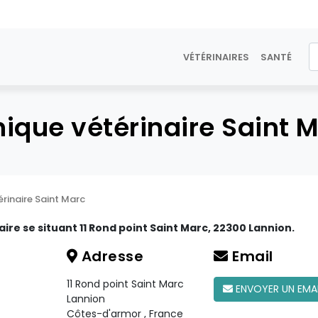
VÉTÉRINAIRES
SANTÉ
nique vétérinaire Saint 
érinaire Saint Marc
aire se situant 11 Rond point Saint Marc, 22300 Lannion.
Adresse
Email
11 Rond point Saint Marc
ENVOYER UN EMA
Lannion
Côtes-d'armor
,
France