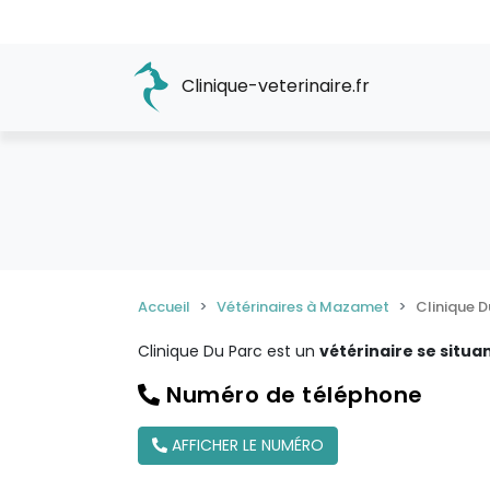
Clinique-veterinaire.fr
Accueil
Vétérinaires à Mazamet
Clinique D
Clinique Du Parc est un
vétérinaire se situa
Numéro de téléphone
AFFICHER LE NUMÉRO