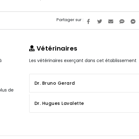
Partager sur :
Vétérinaires
à
Les vétérinaires exerçant dans cet établissement
Dr. Bruno Gerard
plus de
Dr. Hugues Lavalette