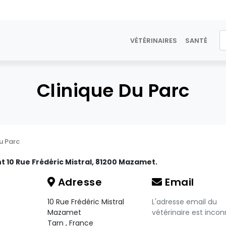
VÉTÉRINAIRES
SANTÉ
Clinique Du Parc
u Parc
nt 10 Rue Frédéric Mistral, 81200 Mazamet.
Adresse
Email
10 Rue Frédéric Mistral
L'adresse email du
Mazamet
vétérinaire est incon
Tarn
,
France