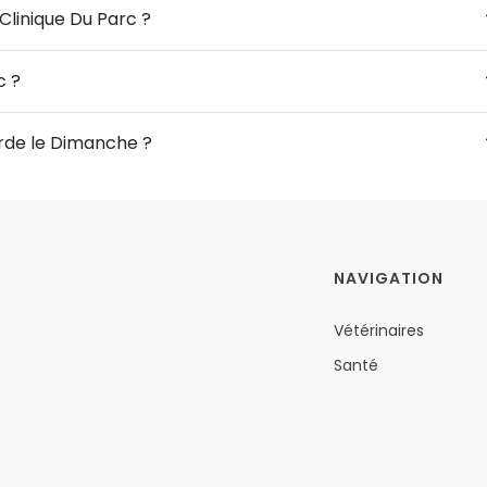
Clinique Du Parc ?
c ?
arde le Dimanche ?
NAVIGATION
Vétérinaires
Santé