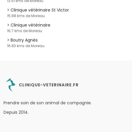
13.51 kms de Moreau
Clinique vétérinaire St Victor
15.88 kms de Moreau
Clinique vétérinaire
16.7 kms de Moreau
Boutry Agnès
16.83 kms de Moreau
CLINIQUE-VETERINAIRE.FR
Prendre soin de son animal de compagnie.
Depuis 2014.