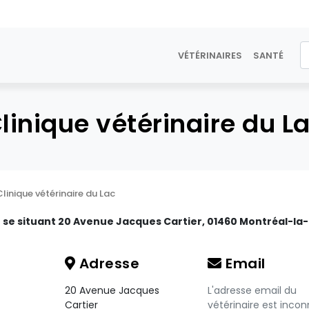
VÉTÉRINAIRES
SANTÉ
linique vétérinaire du L
Clinique vétérinaire du Lac
e se situant 20 Avenue Jacques Cartier, 01460 Montréal-la-
Adresse
Email
20 Avenue Jacques
L'adresse email du
Cartier
vétérinaire est incon