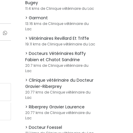
Bugey
11.4 kms de Clinique vétérinaire du Lac
Garmont
13.16 kms de Clinique vétérinaire du
Lac
Vétérinaires Revillard Et Triffe
19.11 kms de Clinique vétérinaire du Lac
Docteurs Vétérinaires Raffy
Fabien et Chatot Sandrine
20.7 kms de Clinique vétérinaire du
Lac
Clinique vétérinaire du Docteur
Gravier-Riberprey
20.77 kms de Clinique vétérinaire du
Lac
Riberprey Gravier Laurence
20.77 kms de Clinique vétérinaire du
Lac
Docteur Foessel