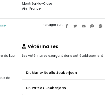
Montréal-la-Cluse
Ain
,
France
Partager sur :
use.
Vétérinaires
ire du Lac
Les vétérinaires exerçant dans cet établissement
Dr. Marie-Noelle Jouberjean
plus de
Dr. Patrick Jouberjean