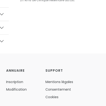
21.1 kms de Clinique vétérinaire du Lac
ANNUAIRE
SUPPORT
Inscription
Mentions légales
Modification
Consentement
Cookies