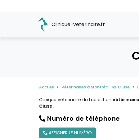
Clinique-veterinaire.fr
C
Accueil
Vétérinaires à Montréal-la-Cluse
Clinique vétérinaire du Lac est un
vétérinair
Cluse.
Numéro de téléphone
AFFICHER LE NUMÉRO