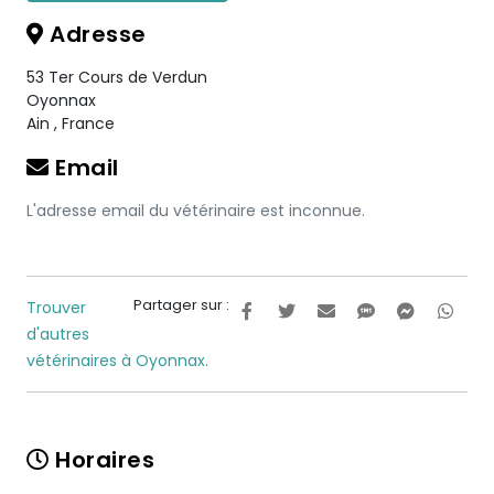
Adresse
53 Ter Cours de Verdun
Oyonnax
Ain
,
France
Email
L'adresse email du vétérinaire est inconnue.
Partager sur :
Trouver
d'autres
vétérinaires à Oyonnax.
Horaires