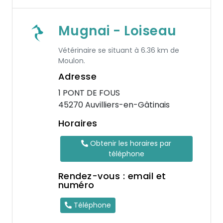
Mugnai - Loiseau
Vétérinaire se situant à 6.36 km de
Moulon.
Adresse
1 PONT DE FOUS
45270 Auvilliers-en-Gâtinais
Horaires
Obtenir les horaires par
téléphone
Rendez-vous : email et
numéro
Téléphone