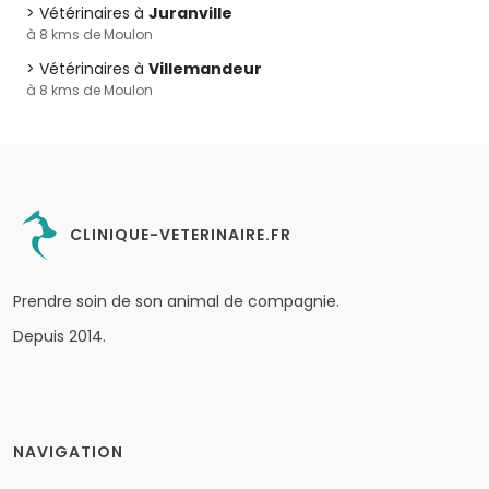
Vétérinaires à
Juranville
à 8 kms de Moulon
Vétérinaires à
Villemandeur
à 8 kms de Moulon
CLINIQUE-VETERINAIRE.FR
Prendre soin de son animal de compagnie.
Depuis 2014.
NAVIGATION