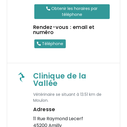
Obtenir les horaires par
téléphone
Rendez-vous : email et
numéro
Téléphone
Clinique de la
Vallée
Vétérinaire se situant à 13.51 km de
Moulon.
Adresse
11 Rue Raymond Lecerf
45200 Amilly