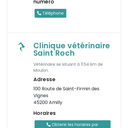
numéro
Téléphone
Clinique vétérinaire
Saint Roch
Vétérinaire se situant à 11.54 km de
Moulon.
Adresse
100 Route de Saint-Firmin des
Vignes
45200 Amilly
Horaires
Obtenir les horaires par