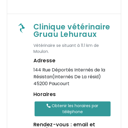
Clinique vétérinaire
Gruau Lehuraux
Vétérinaire se situant à 11.1 km de
Moulon.
Adresse
144 Rue Déportés Internés de la
Résistan(Internés De La résid)
45200 Paucourt
Horaires
Obtenir les horaires par
téléphone
Rendez-vous : email et