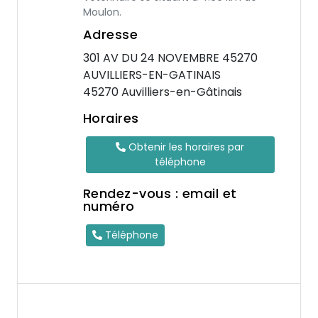
Moulon.
Adresse
301 AV DU 24 NOVEMBRE 45270
AUVILLIERS-EN-GATINAIS
45270 Auvilliers-en-Gâtinais
Horaires
Obtenir les horaires par
téléphone
Rendez-vous : email et
numéro
Téléphone