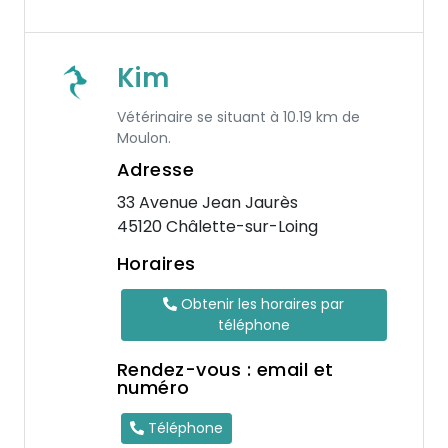
Kim
Vétérinaire se situant à 10.19 km de
Moulon.
Adresse
33 Avenue Jean Jaurès
45120 Châlette-sur-Loing
Horaires
Obtenir les horaires par
téléphone
Rendez-vous : email et
numéro
Téléphone