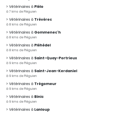
Vétérinaires à
Plélo
à 7 kms de Pléguien
Vétérinaires à
Trévérec
à 8 kms de Pléguien
Vétérinaires à
Gommenec'h
à 8 kms de Pléguien
Vétérinaires à
Pléhédel
à 8 kms de Pléguien
Vétérinaires à
Saint-Quay-Portrieux
à 9 kms de Pléguien
Vétérinaires à
Saint-Jean-Kerdaniel
à 9 kms de Pléguien
Vétérinaires à
Trégomeur
à 9 kms de Pléguien
Vétérinaires à
Binic
à 9 kms de Pléguien
Vétérinaires à
Lanloup