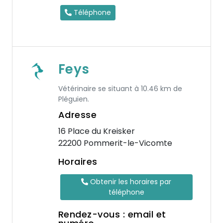
Téléphone
Feys
Vétérinaire se situant à 10.46 km de
Pléguien.
Adresse
16 Place du Kreisker
22200 Pommerit-le-Vicomte
Horaires
Obtenir les horaires par
téléphone
Rendez-vous : email et