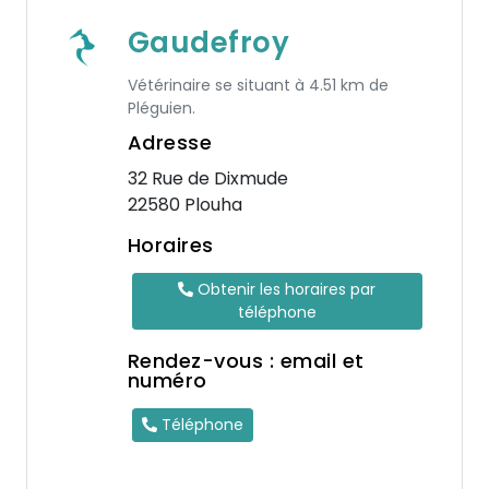
Gaudefroy
Vétérinaire se situant à 4.51 km de
Pléguien.
Adresse
32 Rue de Dixmude
22580 Plouha
Horaires
Obtenir les horaires par
téléphone
Rendez-vous : email et
numéro
Téléphone