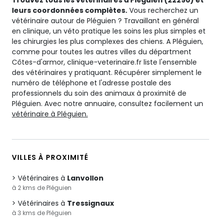
Trouvez tous les vétérinaires à Pléguien (22290) et
leurs coordonnées complètes.
Vous recherchez un
vétérinaire autour de Pléguien ? Travaillant en général
en clinique, un véto pratique les soins les plus simples et
les chirurgies les plus complexes des chiens. A Pléguien,
comme pour toutes les autres villes du départment
Côtes-d'armor, clinique-veterinaire.fr liste l'ensemble
des vétérinaires y pratiquant. Récupérer simplement le
numéro de téléphone et l'adresse postale des
professionnels du soin des animaux à proximité de
Pléguien. Avec notre annuaire, consultez facilement un
vétérinaire à Pléguien.
VILLES À PROXIMITÉ
Vétérinaires à
Lanvollon
à 2 kms de Pléguien
Vétérinaires à
Tressignaux
à 3 kms de Pléguien