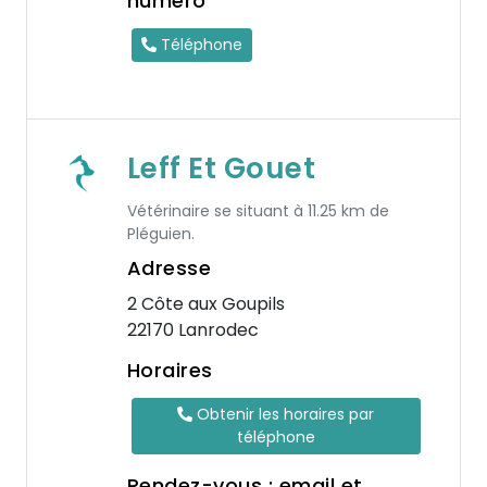
numéro
Téléphone
Leff Et Gouet
Vétérinaire se situant à 11.25 km de
Pléguien.
Adresse
2 Côte aux Goupils
22170 Lanrodec
Horaires
Obtenir les horaires par
téléphone
Rendez-vous : email et