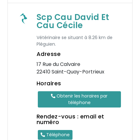
Scp Cau David Et
Cau Cécile
Vétérinaire se situant à 8.26 km de
Pléguien.
Adresse
17 Rue du Calvaire
22410 Saint-Quay-Portrieux
Horaires
Obtenir les horaires par
téléphone
Rendez-vous : email et
numéro
Téléphone