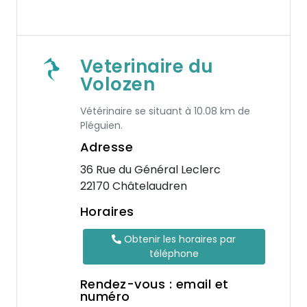
Veterinaire du
Volozen
Vétérinaire se situant à 10.08 km de
Pléguien.
Adresse
36 Rue du Général Leclerc
22170 Châtelaudren
Horaires
Obtenir les horaires par
téléphone
Rendez-vous : email et
numéro