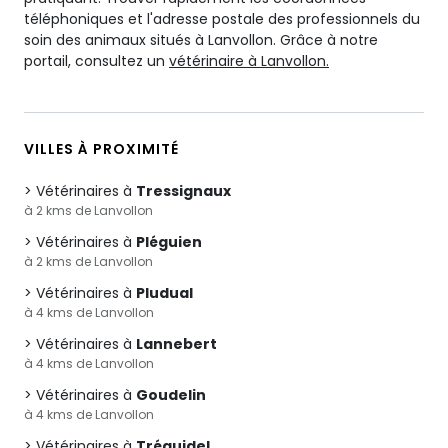
téléphoniques et l'adresse postale des professionnels du
soin des animaux situés à Lanvollon. Grâce à notre
portail, consultez un
vétérinaire à Lanvollon.
VILLES À PROXIMITÉ
Vétérinaires à
Tressignaux
à 2 kms de Lanvollon
Vétérinaires à
Pléguien
à 2 kms de Lanvollon
Vétérinaires à
Pludual
à 4 kms de Lanvollon
Vétérinaires à
Lannebert
à 4 kms de Lanvollon
Vétérinaires à
Goudelin
à 4 kms de Lanvollon
Vétérinaires à
Tréguidel