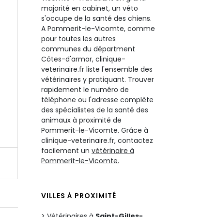
majorité en cabinet, un véto
s'occupe de la santé des chiens.
A Pommerit-le-Vicomte, comme
pour toutes les autres
communes du départment
Côtes-d'armor, clinique-
veterinaire.fr liste l'ensemble des
vétérinaires y pratiquant. Trouver
rapidement le numéro de
téléphone ou l'adresse complète
des spécialistes de la santé des
animaux à proximité de
Pommerit-le-Vicomte. Grâce à
clinique-veterinaire.fr, contactez
facilement un
vétérinaire à
Pommerit-le-Vicomte.
VILLES À PROXIMITÉ
Vétérinaires à
Saint-Gilles-