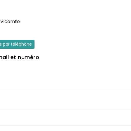
-Vicomte
es par téléphone
mail et numéro