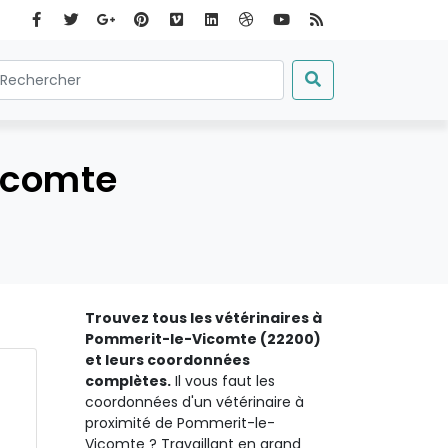
icomte
Trouvez tous les vétérinaires à
Pommerit-le-Vicomte (22200)
et leurs coordonnées
complètes.
Il vous faut les
coordonnées d'un vétérinaire à
proximité de Pommerit-le-
Vicomte ? Travaillant en grand