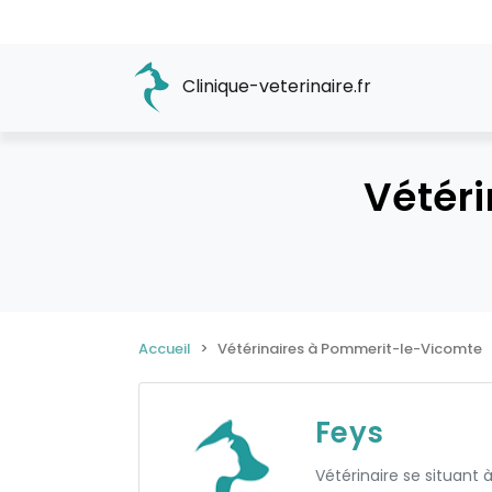
Clinique-veterinaire.fr
Vétér
Accueil
Vétérinaires à Pommerit-le-Vicomte
Feys
Vétérinaire se situan