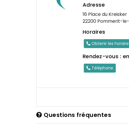
Adresse
16 Place du Kreisker
22200 Pommerit-le
Horaires
Obtenir les horair
Rendez-vous : e
Téléphone
Questions fréquentes