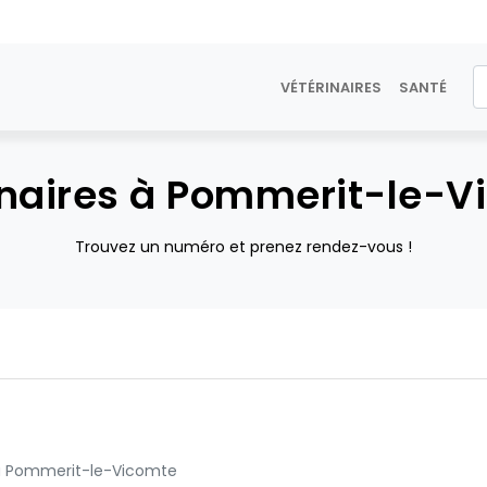
VÉTÉRINAIRES
SANTÉ
inaires à Pommerit-le-V
Trouvez un numéro et prenez rendez-vous !
t à Pommerit-le-Vicomte