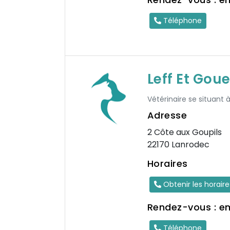
Téléphone
Leff Et Goue
Vétérinaire se situant à
Adresse
2 Côte aux Goupils
22170 Lanrodec
Horaires
Obtenir les horair
Rendez-vous : e
Téléphone