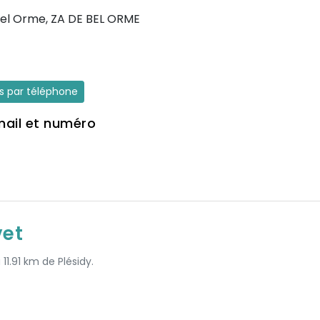
Bel Orme, ZA DE BEL ORME
es par téléphone
mail et numéro
vet
 11.91 km de Plésidy.