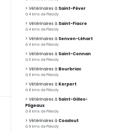
Vétérinaires à
Saint-Péver
à 4 kms de Plésidy
Vétérinaires à
Saint-Fiacre
à 4 kms de Plésidy
Vétérinaires à
Senven-Léhart
à 4 kms de Plésidy
Vétérinaires à
Saint-Connan
à 5 kms de Plésidy
Vétérinaires à
Bourbriac
à 6 kms de Plésidy
Vétérinaires à
Kerpert
à 8 kms de Plésidy
Vétérinaires à
Saint-Gilles-
Pligeaux
à 8 kms de Plésidy
Vétérinaires à
Coadout
à 9 kms de Plésidy