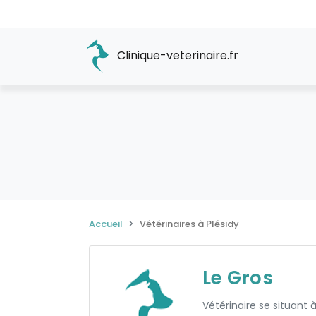
Clinique-veterinaire.fr
Accueil
Vétérinaires à Plésidy
Le Gros
Vétérinaire se situant à