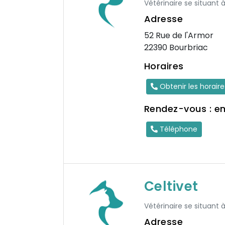
Vétérinaire se situant 
Adresse
52 Rue de l'Armor
22390 Bourbriac
Horaires
Obtenir les horair
Rendez-vous : e
Téléphone
Celtivet
Vétérinaire se situant à
Adresse