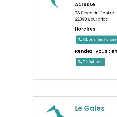
Adresse
28 Place du Centre
22390 Bourbriac
Horaires
Obtenir les horair
Rendez-vous : e
Téléphone
Le Gales