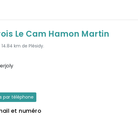
ois Le Cam Hamon Martin
à 14.84 km de Plésidy.
erjoly
es par téléphone
mail et numéro