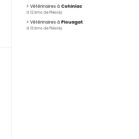
Vétérinaires à
Cohiniac
à 12 kms de Plésidy
Vétérinaires à
Plouagat
à 13 kms de Plésidy