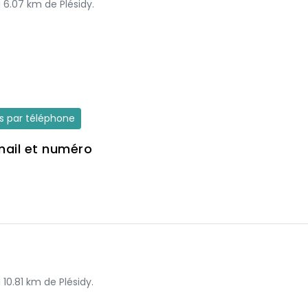
à 6.07 km de Plésidy.
es par téléphone
mail et numéro
 10.81 km de Plésidy.