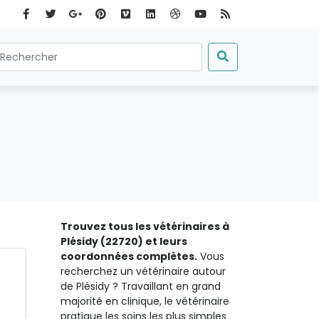
Trouvez tous les vétérinaires à
Plésidy (22720) et leurs
coordonnées complètes.
Vous
recherchez un vétérinaire autour
de Plésidy ? Travaillant en grand
majorité en clinique, le vétérinaire
pratique les soins les plus simples