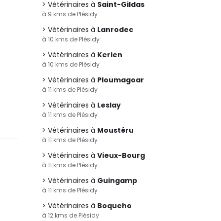
Vétérinaires à
Saint-Gildas
à 9 kms de Plésidy
Vétérinaires à
Lanrodec
à 10 kms de Plésidy
Vétérinaires à
Kerien
à 10 kms de Plésidy
Vétérinaires à
Ploumagoar
à 11 kms de Plésidy
Vétérinaires à
Leslay
à 11 kms de Plésidy
Vétérinaires à
Moustéru
à 11 kms de Plésidy
Vétérinaires à
Vieux-Bourg
à 11 kms de Plésidy
Vétérinaires à
Guingamp
à 11 kms de Plésidy
Vétérinaires à
Boqueho
à 12 kms de Plésidy