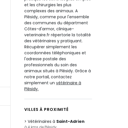
et les chirurgies les plus
complexes des animaux. A
Plésidy, comme pour l'ensemble
des communes du départment
Côtes-d'armor, clinique-
veterinaire.fr répertorie la totalité
des vétérinaires y pratiquant.
Récupérer simplement les
coordonnées téléphoniques et
l'adresse postale des
professionnels du soin des
animaux situés à Plésidy. Grâce à
notre portail, contactez
simplement un
vétérinaire à
Plésidy.
VILLES À PROXIMITÉ
Vétérinaires à
Saint-Adrien
à 4 kms de Plésidy