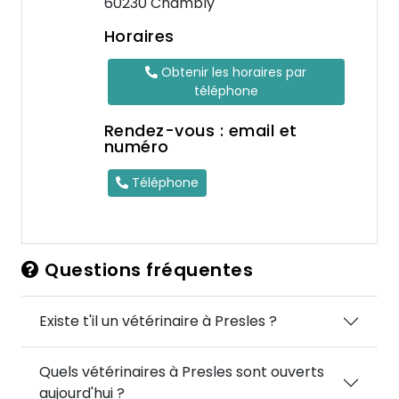
60230 Chambly
Horaires
Obtenir les horaires par
téléphone
Rendez-vous : email et
numéro
Téléphone
Questions fréquentes
Existe t'il un vétérinaire à Presles ?
Quels vétérinaires à Presles sont ouverts
aujourd'hui ?