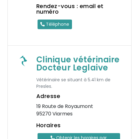
Rendez-vous : email et
numéro
Téléphone
Clinique vétérinaire
Docteur Leglaive
Vétérinaire se situant à 5.41 km de
Presles.
Adresse
19 Route de Royaumont
95270 Viarmes
Horaires
Obtenir les horaires par