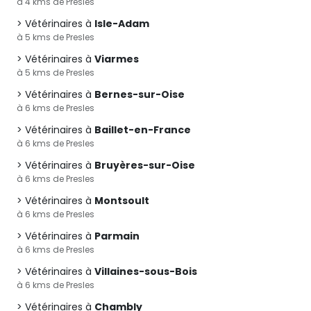
à 4 kms de Presles
Vétérinaires à
Isle-Adam
à 5 kms de Presles
Vétérinaires à
Viarmes
à 5 kms de Presles
Vétérinaires à
Bernes-sur-Oise
à 6 kms de Presles
Vétérinaires à
Baillet-en-France
à 6 kms de Presles
Vétérinaires à
Bruyères-sur-Oise
à 6 kms de Presles
Vétérinaires à
Montsoult
à 6 kms de Presles
Vétérinaires à
Parmain
à 6 kms de Presles
Vétérinaires à
Villaines-sous-Bois
à 6 kms de Presles
Vétérinaires à
Chambly