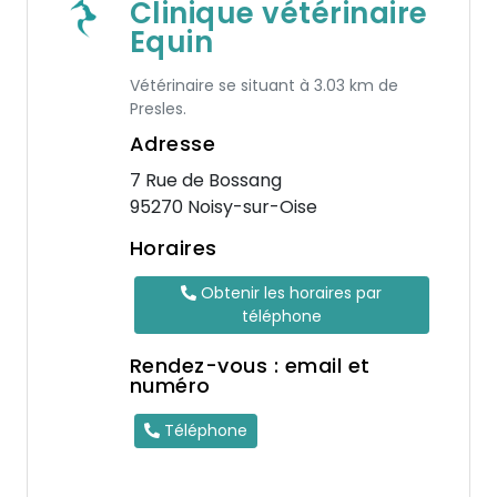
Clinique vétérinaire
Equin
Vétérinaire se situant à 3.03 km de
Presles.
Adresse
7 Rue de Bossang
95270 Noisy-sur-Oise
Horaires
Obtenir les horaires par
téléphone
Rendez-vous : email et
numéro
Téléphone