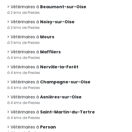
Vétérinaires à
Beaumont-sur-Oise
à 2 kms de Presles
Vétérinaires à
Noisy-sur-Oise
à 3 kms de Presles
Vétérinaires à
Mours
à 3 kms de Presles
Vétérinaires à
Maffliers
à 4 kms de Presles
Vétérinaires à
Nerville-la-Forêt
à 4 kms de Presles
Vétérinaires à
Champagne-sur-Oise
à 4 kms de Presles
Vétérinaires à
Asnières-sur-Oise
à 4 kms de Presles
Vétérinaires à
Saint-Martin-du-Tertre
à 4 kms de Presles
Vétérinaires à
Persan