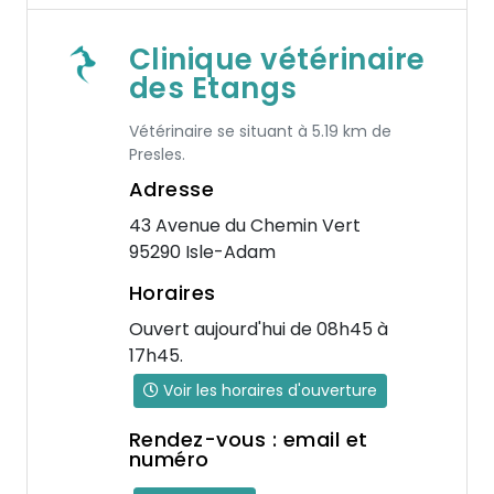
Clinique vétérinaire
des Etangs
Vétérinaire se situant à 5.19 km de
Presles.
Adresse
43 Avenue du Chemin Vert
95290 Isle-Adam
Horaires
Ouvert aujourd'hui de 08h45 à
17h45.
Voir les horaires d'ouverture
Rendez-vous : email et
numéro