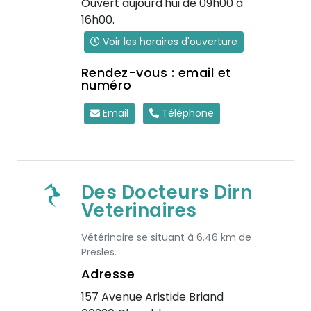
Ouvert aujourd'hui de 09h00 à
16h00.
Voir les horaires d'ouverture
Rendez-vous : email et
numéro
Email
Téléphone
Des Docteurs Dirn
Veterinaires
Vétérinaire se situant à 6.46 km de
Presles.
Adresse
157 Avenue Aristide Briand