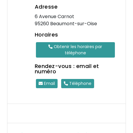
Adresse
6 Avenue Carnot
95260 Beaumont-sur-Oise
Horaires
Obtenir les horaires par
téléphone
Rendez-vous : email et
numéro
Email
Téléphone