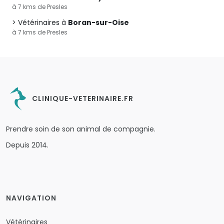
à 7 kms de Presles
Vétérinaires à
Boran-sur-Oise
à 7 kms de Presles
CLINIQUE-VETERINAIRE.FR
Prendre soin de son animal de compagnie.
Depuis 2014.
NAVIGATION
Vétérinaires