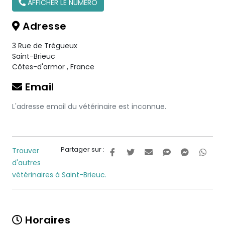
AFFICHER LE NUMÉRO
Adresse
3 Rue de Trégueux
Saint-Brieuc
Côtes-d'armor
,
France
Email
L'adresse email du vétérinaire est inconnue.
Partager sur :
Trouver
d'autres
vétérinaires à Saint-Brieuc.
Horaires