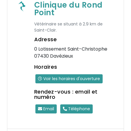
Clinique du Rond
Point
Vétérinaire se situant à 2.9 km de
Saint-Clair.
Adresse
0 Lotissement Saint-Christophe
07430 Davézieux
Horaires
Voir les horaires d'ouverture
Rendez-vous : email et
numéro
Email
Téléphone