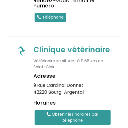
Rendez-vous : email et
numéro
Téléphone
Clinique vétérinaire
Vétérinaire se situant à 9.66 km de
Saint-Clair.
Adresse
9 Rue Cardinal Donnet
42220 Bourg-Argental
Horaires
Obtenir les horaires par
téléphone