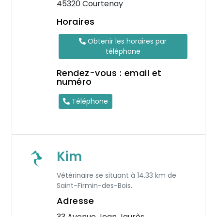
45320 Courtenay
Horaires
Obtenir les horaires par
téléphone
Rendez-vous : email et
numéro
Téléphone
Kim
Vétérinaire se situant à 14.33 km de
Saint-Firmin-des-Bois.
Adresse
33 Avenue Jean Jaurès