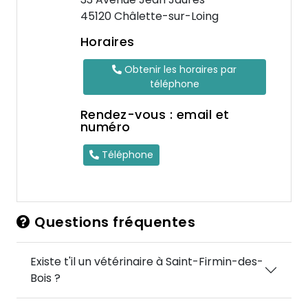
45120 Châlette-sur-Loing
Horaires
Obtenir les horaires par
téléphone
Rendez-vous : email et
numéro
Téléphone
Questions fréquentes
Existe t'il un vétérinaire à Saint-Firmin-des-
Bois ?