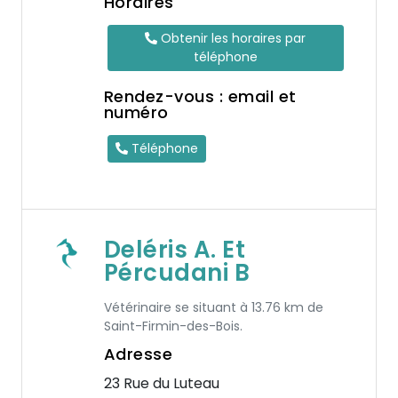
Horaires
Obtenir les horaires par
téléphone
Rendez-vous : email et
numéro
Téléphone
Deléris A. Et
Pércudani B
Vétérinaire se situant à 13.76 km de
Saint-Firmin-des-Bois.
Adresse
23 Rue du Luteau