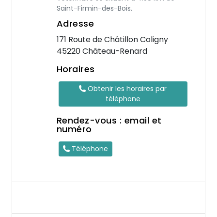
Saint-Firmin-des-Bois.
Adresse
171 Route de Châtillon Coligny
45220 Château-Renard
Horaires
Obtenir les horaires par
téléphone
Rendez-vous : email et
numéro
Téléphone