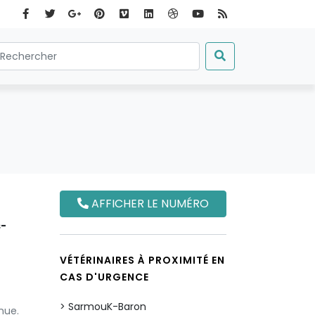
AFFICHER LE NUMÉRO
s-
VÉTÉRINAIRES À PROXIMITÉ EN
CAS D'URGENCE
SarmouK-Baron
nue.