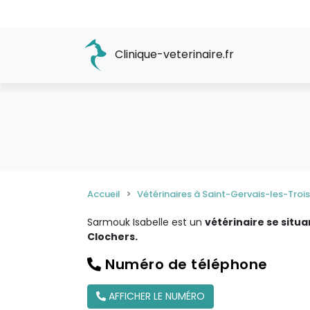
Clinique-veterinaire.fr
Accueil
Vétérinaires à Saint-Gervais-les-Troi
Sarmouk Isabelle est un
vétérinaire se situ
Clochers.
Numéro de téléphone
AFFICHER LE NUMÉRO