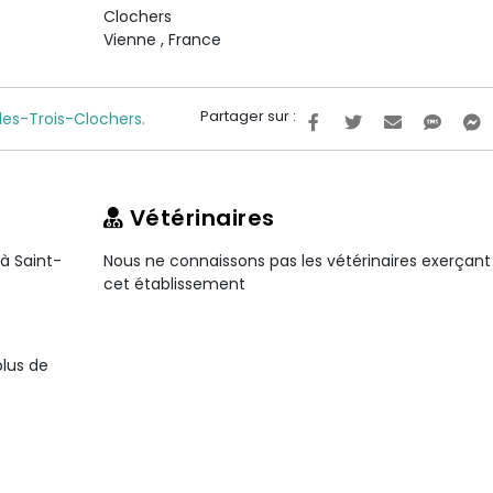
Clochers
Vienne
,
France
Partager sur :
les-Trois-Clochers.
Vétérinaires
à Saint-
Nous ne connaissons pas les vétérinaires exerçant
cet établissement
plus de