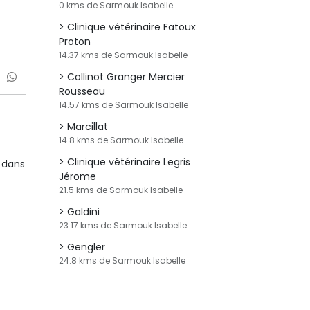
0 kms de Sarmouk Isabelle
Clinique vétérinaire Fatoux
Proton
14.37 kms de Sarmouk Isabelle
Collinot Granger Mercier
Rousseau
14.57 kms de Sarmouk Isabelle
Marcillat
14.8 kms de Sarmouk Isabelle
Clinique vétérinaire Legris
 dans
Jérome
21.5 kms de Sarmouk Isabelle
Galdini
23.17 kms de Sarmouk Isabelle
Gengler
24.8 kms de Sarmouk Isabelle