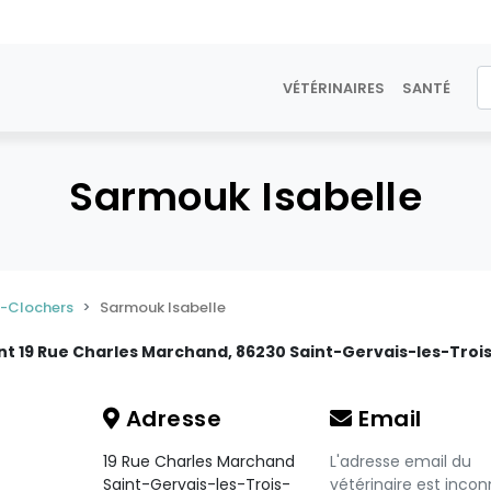
VÉTÉRINAIRES
SANTÉ
Sarmouk Isabelle
s-Clochers
Sarmouk Isabelle
ant 19 Rue Charles Marchand, 86230 Saint-Gervais-les-Troi
Adresse
Email
19 Rue Charles Marchand
L'adresse email du
Saint-Gervais-les-Trois-
vétérinaire est incon