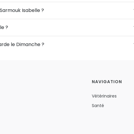
 Sarmouk Isabelle ?
le ?
garde le Dimanche ?
NAVIGATION
Vétérinaires
Santé