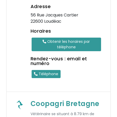
Adresse
56 Rue Jacques Cartier
22600 Loudéac
Horaires
Obtenir les horaires par
téléphone
Rendez-vous : email et
numéro
Téléphone
Coopagri Bretagne
Vétérinaire se situant à 8.79 km de