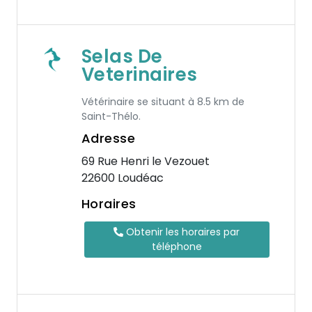
Selas De
Veterinaires
Vétérinaire se situant à 8.5 km de
Saint-Thélo.
Adresse
69 Rue Henri le Vezouet
22600 Loudéac
Horaires
Obtenir les horaires par
téléphone