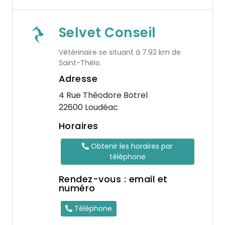
Selvet Conseil
Vétérinaire se situant à 7.92 km de
Saint-Thélo.
Adresse
4 Rue Théodore Botrel
22600 Loudéac
Horaires
Obtenir les horaires par
téléphone
Rendez-vous : email et
numéro
Téléphone