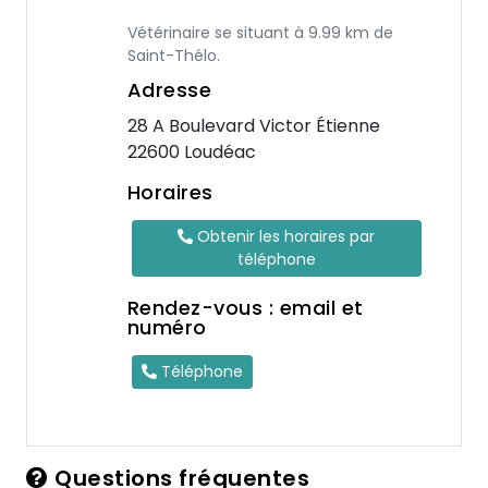
Vétérinaire se situant à 9.99 km de
Saint-Thélo.
Adresse
28 A Boulevard Victor Étienne
22600 Loudéac
Horaires
Obtenir les horaires par
téléphone
Rendez-vous : email et
numéro
Téléphone
Questions fréquentes