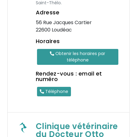
Saint-Thélo.
Adresse
56 Rue Jacques Cartier
22600 Loudéac
Horaires
Obtenir les horaires par
téléphone
Rendez-vous : email et
numéro
Téléphone
Clinique vétérinaire
du Docteur Otto