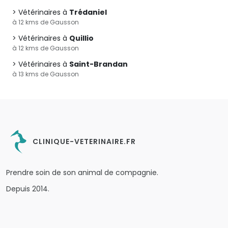
Vétérinaires à
Trédaniel
à 12 kms de Gausson
Vétérinaires à
Quillio
à 12 kms de Gausson
Vétérinaires à
Saint-Brandan
à 13 kms de Gausson
CLINIQUE-VETERINAIRE.FR
Prendre soin de son animal de compagnie.
Depuis 2014.