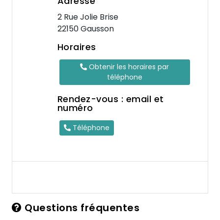
Adresse
2 Rue Jolie Brise
22150 Gausson
Horaires
Obtenir les horaires par
téléphone
Rendez-vous : email et
numéro
Téléphone
Questions fréquentes