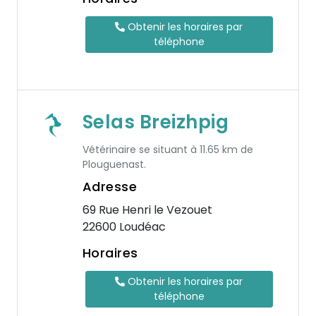
Obtenir les horaires par
téléphone
Selas Breizhpig
Vétérinaire se situant à 11.65 km de
Plouguenast.
Adresse
69 Rue Henri le Vezouet
22600 Loudéac
Horaires
Obtenir les horaires par
téléphone