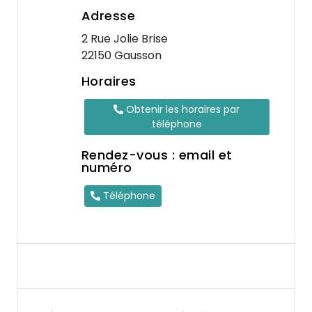
Adresse
2 Rue Jolie Brise
22150 Gausson
Horaires
Obtenir les horaires par
téléphone
Rendez-vous : email et
numéro
Téléphone