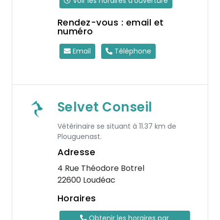
Voir les horaires d'ouverture
Rendez-vous : email et
numéro
Email
Téléphone
Selvet Conseil
Vétérinaire se situant à 11.37 km de
Plouguenast.
Adresse
4 Rue Théodore Botrel
22600 Loudéac
Horaires
Obtenir les horaires par