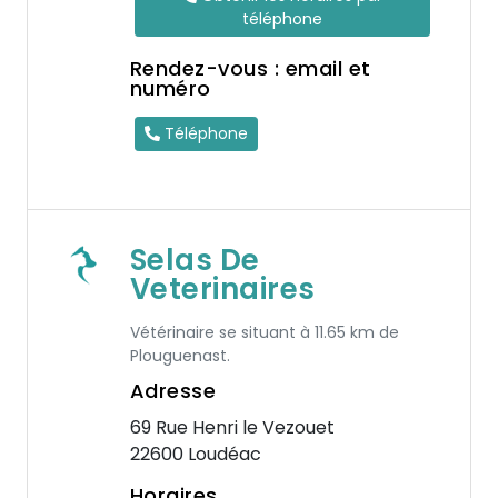
téléphone
Rendez-vous : email et
numéro
Téléphone
Selas De
Veterinaires
Vétérinaire se situant à 11.65 km de
Plouguenast.
Adresse
69 Rue Henri le Vezouet
22600 Loudéac
Horaires