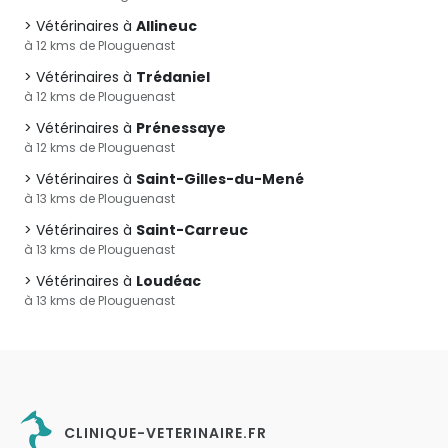
Vétérinaires à
Allineuc
à 12 kms de Plouguenast
Vétérinaires à
Trédaniel
à 12 kms de Plouguenast
Vétérinaires à
Prénessaye
à 12 kms de Plouguenast
Vétérinaires à
Saint-Gilles-du-Mené
à 13 kms de Plouguenast
Vétérinaires à
Saint-Carreuc
à 13 kms de Plouguenast
Vétérinaires à
Loudéac
à 13 kms de Plouguenast
CLINIQUE-VETERINAIRE.FR