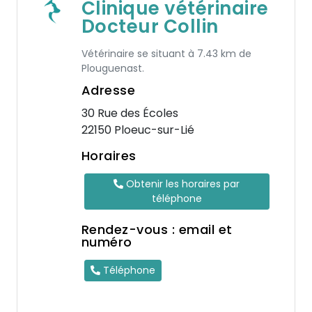
Clinique vétérinaire
Docteur Collin
Vétérinaire se situant à 7.43 km de
Plouguenast.
Adresse
30 Rue des Écoles
22150 Ploeuc-sur-Lié
Horaires
Obtenir les horaires par
téléphone
Rendez-vous : email et
numéro
Téléphone