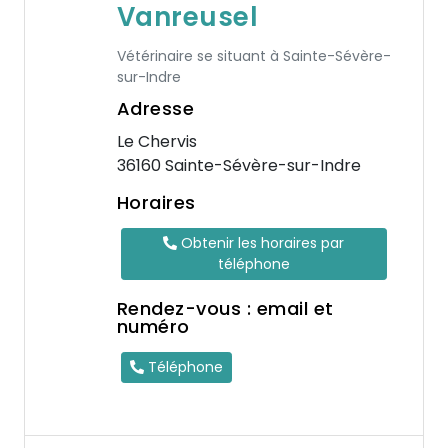
Vanreusel
Vétérinaire se situant à Sainte-Sévère-
sur-Indre
Adresse
Le Chervis
36160 Sainte-Sévère-sur-Indre
Horaires
Obtenir les horaires par
téléphone
Rendez-vous : email et
numéro
Téléphone