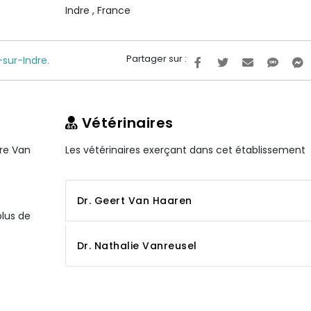
Indre
,
France
Partager sur :
-sur-Indre.
Vétérinaires
ire Van
Les vétérinaires exerçant dans cet établissement
Dr. Geert Van Haaren
plus de
Dr. Nathalie Vanreusel