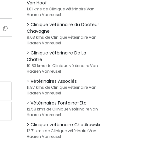
Van Hoof
1.01 kms de Clinique vétérinaire Van
Haaren Vanreusel
Clinique vétérinaire du Docteur
Chavagne
9.03 kms de Clinique vétérinaire Van
Haaren Vanreusel
Clinique vétérinaire De La
Chatre
10.83 kms de Clinique vétérinaire Van
Haaren Vanreusel
Vétérinaires Associés
11.87 kms de Clinique vétérinaire Van
Haaren Vanreusel
Vétérinaires Fontaine-Etc
12.58 kms de Clinique vétérinaire Van
Haaren Vanreusel
Clinique vétérinaire Chodkowski
12.71 kms de Clinique vétérinaire Van
Haaren Vanreusel