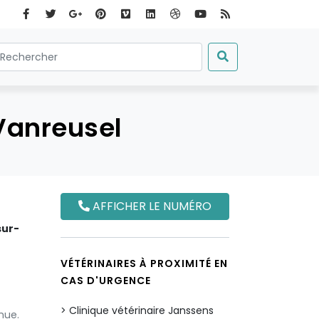
Vanreusel
AFFICHER LE NUMÉRO
sur-
VÉTÉRINAIRES À PROXIMITÉ EN
CAS D'URGENCE
Clinique vétérinaire Janssens
nue.