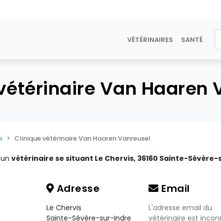
VÉTÉRINAIRES
SANTÉ
 vétérinaire Van Haaren 
e
Clinique vétérinaire Van Haaren Vanreusel
t un
vétérinaire se situant Le Chervis, 36160 Sainte-Sévère-
Adresse
Email
Le Chervis
L'adresse email du
Sainte-Sévère-sur-Indre
vétérinaire est incon