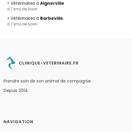
Vétérinaires à
Aignerville
à 7 kms de Saon
Vétérinaires à
Barbeville
à 7 kms de Saon
CLINIQUE-VETERINAIRE.FR
Prendre soin de son animal de compagnie.
Depuis 2014.
NAVIGATION