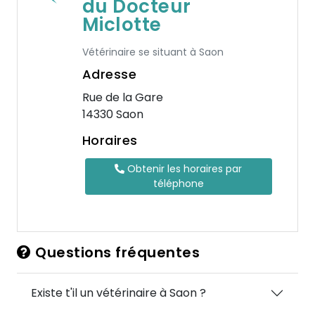
du Docteur
Miclotte
Vétérinaire se situant à Saon
Adresse
Rue de la Gare
14330 Saon
Horaires
Obtenir les horaires par
téléphone
Questions fréquentes
Existe t'il un vétérinaire à Saon ?