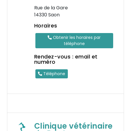
Rue de la Gare
14330 Saon
Horaires
Obtenir les horaires par
téléphone
Rendez-vous : email et
numéro
Téléphone
Clinique vétérinaire