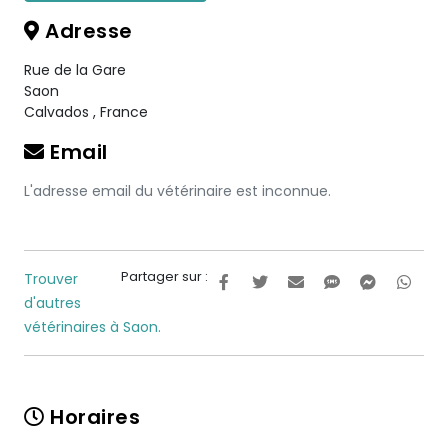
Adresse
Rue de la Gare
Saon
Calvados
,
France
Email
L'adresse email du vétérinaire est inconnue.
Partager sur :
Trouver
d'autres
vétérinaires à Saon.
Horaires