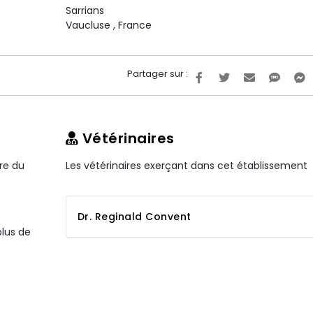
Sarrians
Vaucluse
,
France
Partager sur :
Vétérinaires
ire du
Les vétérinaires exerçant dans cet établissement
Dr. Reginald Convent
plus de