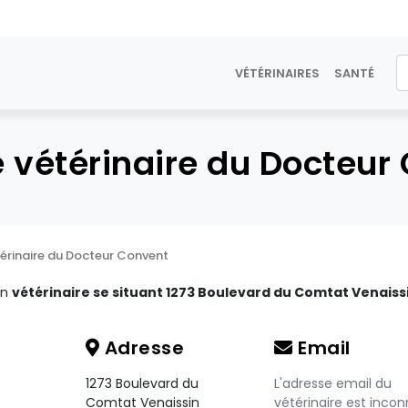
VÉTÉRINAIRES
SANTÉ
e vétérinaire du Docteur
térinaire du Docteur Convent
un
vétérinaire se situant 1273 Boulevard du Comtat Venaiss
Adresse
Email
1273 Boulevard du
L'adresse email du
Comtat Venaissin
vétérinaire est incon