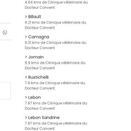
4.64 kms de Clinique vétérinaire du
Docteur Convent
Billault
6.21 kms de Clinique vétérinaire du
Docteur Convent
Camagna
6.31 kms de Clinique vétérinaire du
Docteur Convent
Jomain
6.9 kms de Clinique vétérinaire du
Docteur Convent
Rustichelli
7.8 kms de Clinique vétérinaire du
Docteur Convent
Lebon
7.87 kms de Clinique vétérinaire du
Docteur Convent
Lebon Sandrine
7.87 kms de Clinique vétérinaire du
Docteur Convent