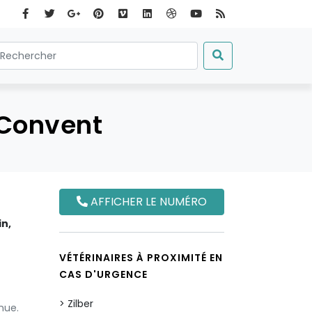
 Convent
AFFICHER LE NUMÉRO
in,
VÉTÉRINAIRES À PROXIMITÉ EN
CAS D'URGENCE
Zilber
nue.