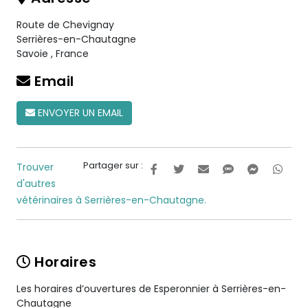
Route de Chevignay
Serrières-en-Chautagne
Savoie
,
France
Email
ENVOYER UN EMAIL
Partager sur :
Trouver
d'autres
vétérinaires à Serrières-en-Chautagne.
Horaires
Les horaires d’ouvertures de Esperonnier à Serrières-en-
Chautagne