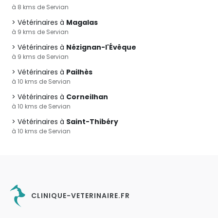
à 8 kms de Servian
Vétérinaires à
Magalas
à 9 kms de Servian
Vétérinaires à
Nézignan-l'Évêque
à 9 kms de Servian
Vétérinaires à
Pailhès
à 10 kms de Servian
Vétérinaires à
Corneilhan
à 10 kms de Servian
Vétérinaires à
Saint-Thibéry
à 10 kms de Servian
CLINIQUE-VETERINAIRE.FR