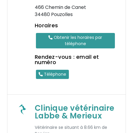
466 Chemin de Canet
34480 Pouzolles
Horaires
Obtenir les horaires par
téléphone
Rendez-vous : email et
numéro
Téléphone
Clinique vétérinaire
Labbe & Merieux
Vétérinaire se situant à 8.66 km de