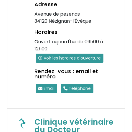
Adresse
Avenue de pezenas
34120 Nézignan-l'Évêque
Horaires
Ouvert aujourd'hui de 09h00 à
12h00.
Voir les horaires d'ouverture
Rendez-vous : email et
numéro
Email
Téléphone
Clinique vétérinaire
du Docteur