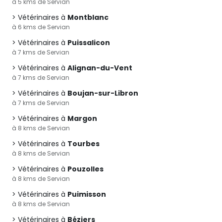
à 5 kms de Servian
Vétérinaires à
Montblanc
à 6 kms de Servian
Vétérinaires à
Puissalicon
à 7 kms de Servian
Vétérinaires à
Alignan-du-Vent
à 7 kms de Servian
Vétérinaires à
Boujan-sur-Libron
à 7 kms de Servian
Vétérinaires à
Margon
à 8 kms de Servian
Vétérinaires à
Tourbes
à 8 kms de Servian
Vétérinaires à
Pouzolles
à 8 kms de Servian
Vétérinaires à
Puimisson
à 8 kms de Servian
Vétérinaires à
Béziers