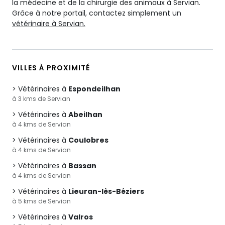
la médecine et de la chirurgie des animaux à Servian.
Grâce à notre portail, contactez simplement un
vétérinaire à Servian.
VILLES À PROXIMITÉ
Vétérinaires à
Espondeilhan
à 3 kms de Servian
Vétérinaires à
Abeilhan
à 4 kms de Servian
Vétérinaires à
Coulobres
à 4 kms de Servian
Vétérinaires à
Bassan
à 4 kms de Servian
Vétérinaires à
Lieuran-lès-Béziers
à 5 kms de Servian
Vétérinaires à
Valros