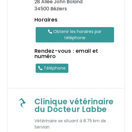
28 Allée John Boland
34500 Béziers
Horaires
Obtenir les horaires par
téléphone
Rendez-vous : email et
numéro
Téléphone
Clinique vétérinaire
du Docteur Labbe
Vétérinaire se situant à 8.75 km de
Servian.