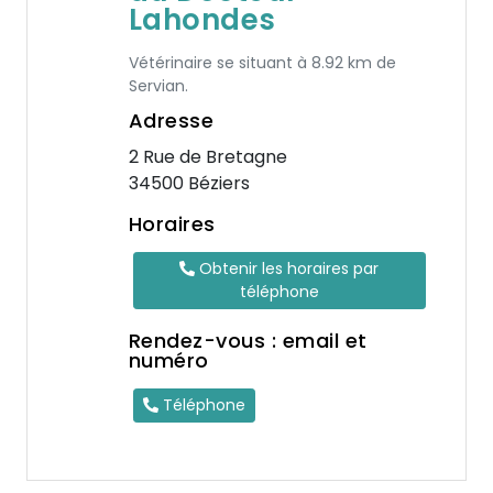
Lahondes
Vétérinaire se situant à 8.92 km de
Servian.
Adresse
2 Rue de Bretagne
34500 Béziers
Horaires
Obtenir les horaires par
téléphone
Rendez-vous : email et
numéro
Téléphone