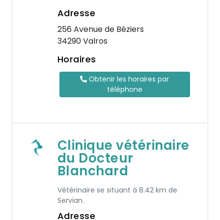
Adresse
256 Avenue de Béziers
34290 Valros
Horaires
Obtenir les horaires par
téléphone
Clinique vétérinaire
du Docteur
Blanchard
Vétérinaire se situant à 8.42 km de
Servian.
Adresse