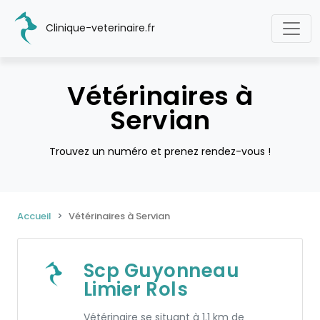
Clinique-veterinaire.fr
Vétérinaires à
Servian
Trouvez un numéro et prenez rendez-vous !
Accueil
Vétérinaires à Servian
Scp Guyonneau
Limier Rols
Vétérinaire se situant à 1.1 km de