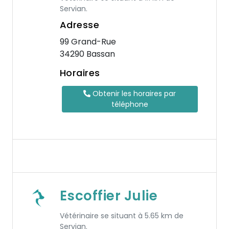
Servian.
Adresse
99 Grand-Rue
34290 Bassan
Horaires
Obtenir les horaires par
téléphone
Escoffier Julie
Vétérinaire se situant à 5.65 km de
Servian.