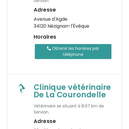
Servian.
Adresse
Avenue d'Agde
34120 Nézignan-l'Évêque
Horaires
Obtenir les horaires par
téléphone
Clinique vétérinaire
De La Courondelle
Vétérinaire se situant à 8.67 km de
Servian.
Adresse