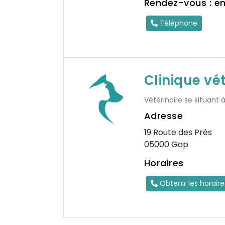
Rendez-vous : e
Téléphone
Clinique vé
Vétérinaire se situant 
Adresse
19 Route des Prés
05000 Gap
Horaires
Obtenir les horair