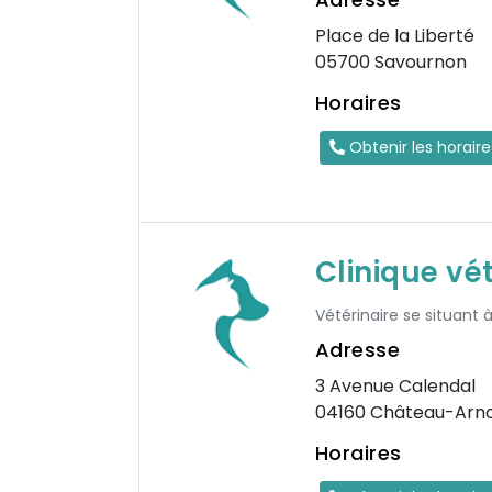
Place de la Liberté
05700 Savournon
Horaires
Obtenir les horair
Clinique vé
Vétérinaire se situant 
Adresse
3 Avenue Calendal
04160 Château-Arn
Horaires