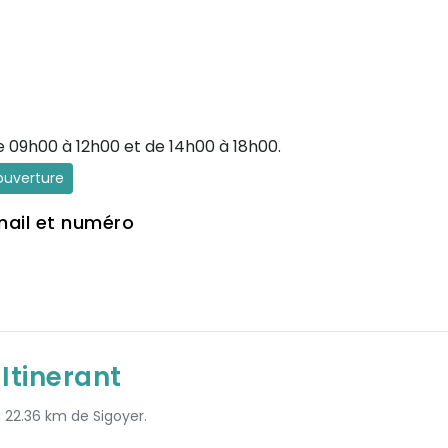
e 09h00 à 12h00 et de 14h00 à 18h00.
'ouverture
mail et numéro
Itinerant
à 22.36 km de Sigoyer.