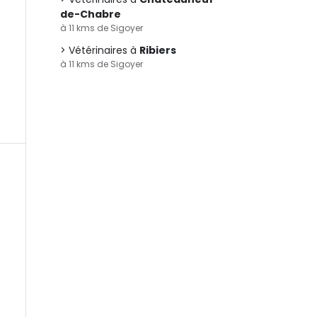
de-Chabre
à 11 kms de Sigoyer
Vétérinaires à
Ribiers
à 11 kms de Sigoyer