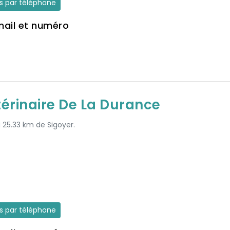
es par téléphone
mail et numéro
térinaire De La Durance
à 25.33 km de Sigoyer.
es par téléphone