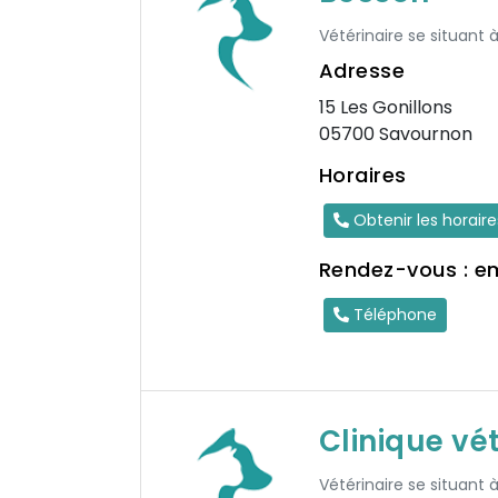
Vétérinaire se situant 
Adresse
15 Les Gonillons
05700 Savournon
Horaires
Obtenir les horair
Rendez-vous : e
Téléphone
Clinique vét
Vétérinaire se situant 