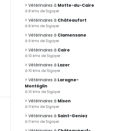
Vétérinaires à
Motte-du-Caire
à 8 kms de Sigoyer
Vétérinaires à
Châteaufort
à 8 kms de Sigoyer
Vétérinaires à
Clamensane
à 9 kms de Sigoyer
Vétérinaires à
Caire
à 10 kms de Sigoyer
Vétérinaires à
Lazer
à 10 kms de Sigoyer
Vétérinaires à
Laragne-
Montéglin
à 10 kms de Sigoyer
Vétérinaires à
Mison
à 11 kms de Sigoyer
Vétérinaires à
Saint-Geniez
à 11 kms de Sigoyer
Vétérinaires à
Châteauneuf-