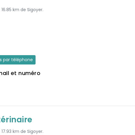
à 16.85 km de Sigoyer.
es par téléphone
mail et numéro
érinaire
à 17.93 km de Sigoyer.