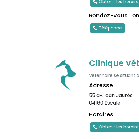
Obtenir les horair
Rendez-vous : e
Téléphone
Clinique vé
Vétérinaire se situant 
Adresse
55 av. jean Jaurès
04160 Escale
Horaires
Obtenir les horair