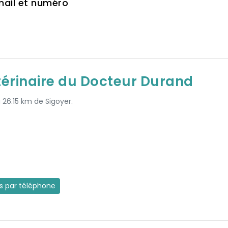
mail et numéro
térinaire du Docteur Durand
à 26.15 km de Sigoyer.
es par téléphone