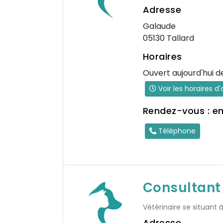
Adresse
Galaude
05130 Tallard
Horaires
Ouvert aujourd'hui d
Voir les horaires d
Rendez-vous : e
Téléphone
Consultant 
Vétérinaire se situant 
Adresse