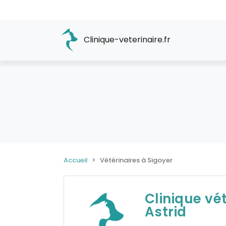
Clinique-veterinaire.fr
Accueil
Vétérinaires à Sigoyer
Clinique vét
Astrid