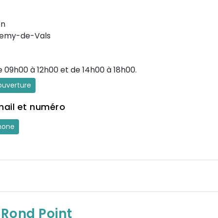
on
lemy-de-Vals
e 09h00 à 12h00 et de 14h00 à 18h00.
'ouverture
mail et numéro
hone
 Rond Point