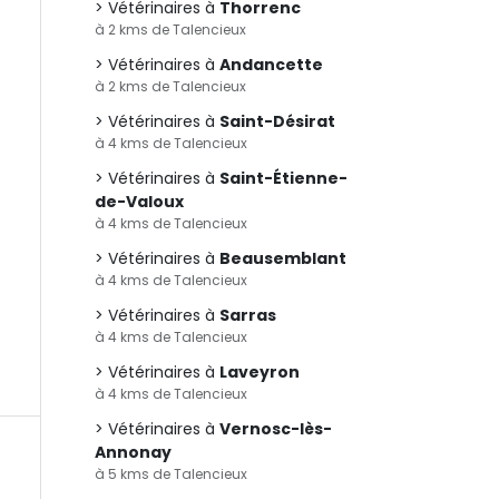
Vétérinaires à
Thorrenc
à 2 kms de Talencieux
Vétérinaires à
Andancette
à 2 kms de Talencieux
Vétérinaires à
Saint-Désirat
à 4 kms de Talencieux
Vétérinaires à
Saint-Étienne-
de-Valoux
à 4 kms de Talencieux
Vétérinaires à
Beausemblant
à 4 kms de Talencieux
Vétérinaires à
Sarras
à 4 kms de Talencieux
Vétérinaires à
Laveyron
à 4 kms de Talencieux
Vétérinaires à
Vernosc-lès-
Annonay
à 5 kms de Talencieux