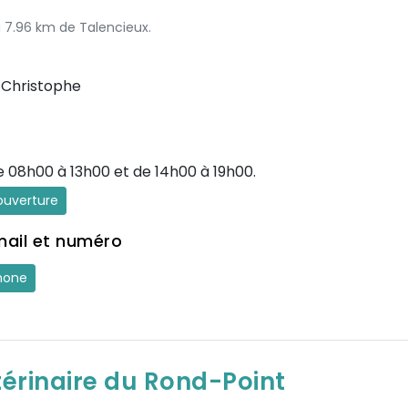
à 7.96 km de Talencieux.
-Christophe
e 08h00 à 13h00 et de 14h00 à 19h00.
'ouverture
mail et numéro
hone
térinaire du Rond-Point