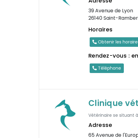
Adresse
39 Avenue de Lyon
26140 Saint-Ramber
Horaires
Obtenir les horair
Rendez-vous : e
Téléphone
Clinique vé
Vétérinaire se situant 
Adresse
65 Avenue de l'Euro