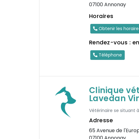
07100 Annonay
Horaires
Obtenir les horair
Rendez-vous : e
Téléphone
Clinique vé
Lavedan Vi
Vétérinaire se situant 
Adresse
65 Avenue de l'Euro
07100 Annonay