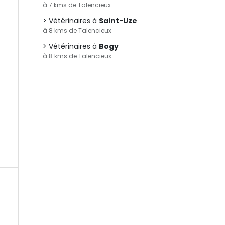
à 7 kms de Talencieux
Vétérinaires à
Saint-Uze
à 8 kms de Talencieux
Vétérinaires à
Bogy
à 8 kms de Talencieux