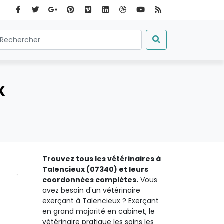
x
Trouvez tous les vétérinaires à
Talencieux (07340) et leurs
coordonnées complètes.
Vous
avez besoin d'un vétérinaire
exerçant à Talencieux ? Exerçant
en grand majorité en cabinet, le
vétérinaire pratique les soins les