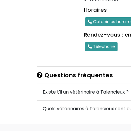
Horaires
Obtenir les horair
Rendez-vous : e
Téléphone
Questions fréquentes
Existe t'il un vétérinaire à Talencieux ?
Quels vétérinaires à Talencieux sont ou