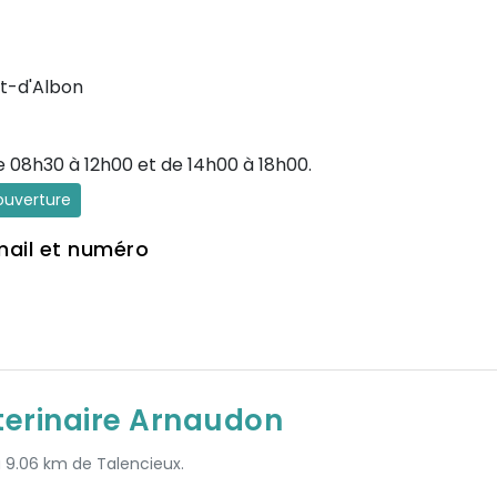
t-d'Albon
e 08h30 à 12h00 et de 14h00 à 18h00.
'ouverture
mail et numéro
terinaire Arnaudon
à 9.06 km de Talencieux.