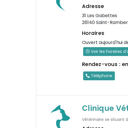
Adresse
31 Les Gabettes
26140 Saint-Ramber
Horaires
Ouvert aujourd'hui d
Voir les horaires d
Rendez-vous : e
Téléphone
Clinique Vé
Vétérinaire se situant 