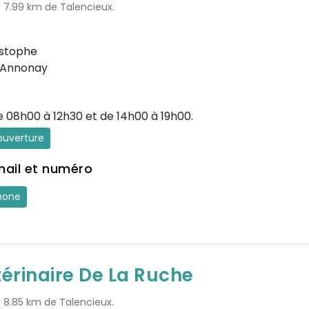
à 7.99 km de Talencieux.
istophe
-Annonay
e 08h00 à 12h30 et de 14h00 à 19h00.
'ouverture
mail et numéro
hone
térinaire De La Ruche
à 8.85 km de Talencieux.