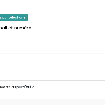
es par téléphone
mail et numéro
verts aujourd'hui ?