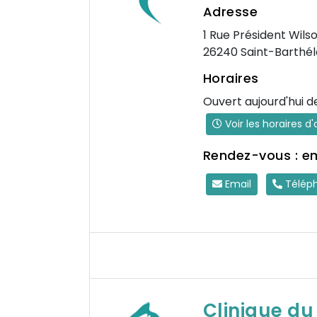
Adresse
1 Rue Président Wils
26240 Saint-Barthé
Horaires
Ouvert aujourd'hui d
Voir les horaires d
Rendez-vous : e
Email
Télép
Clinique du