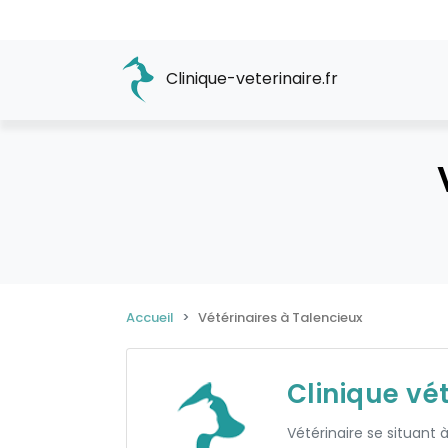
Clinique-veterinaire.fr
Accueil
Vétérinaires à Talencieux
Clinique vét
Vétérinaire se situant 